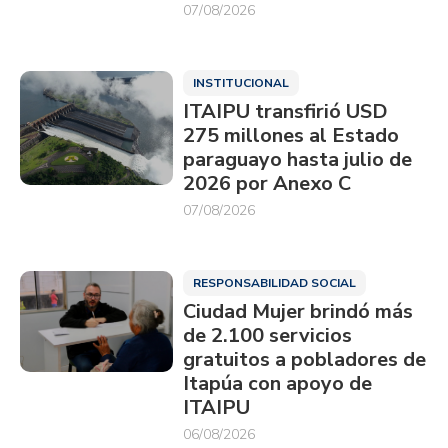
07/08/2026
INSTITUCIONAL
ITAIPU transfirió USD
275 millones al Estado
paraguayo hasta julio de
2026 por Anexo C
07/08/2026
RESPONSABILIDAD SOCIAL
Ciudad Mujer brindó más
de 2.100 servicios
gratuitos a pobladores de
Itapúa con apoyo de
ITAIPU
06/08/2026