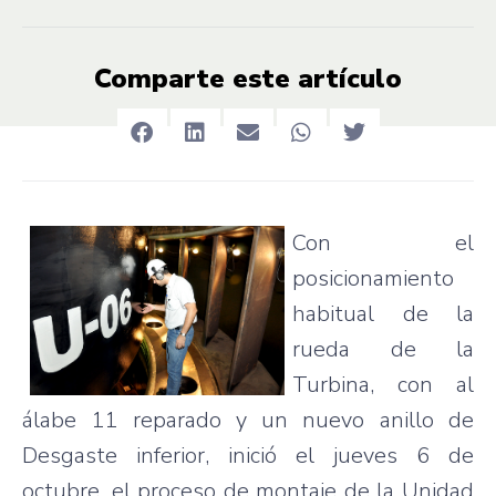
Comparte este artículo
Con el
posicionamiento
habitual de la
rueda
de la
Turbina
, con al
álabe
11
reparado
y un
nuevo
anillo
de
Desgaste
inferior,
inició
el
jueves
6 de
octubre
, el
proceso
de
montaje
de la
Unidad