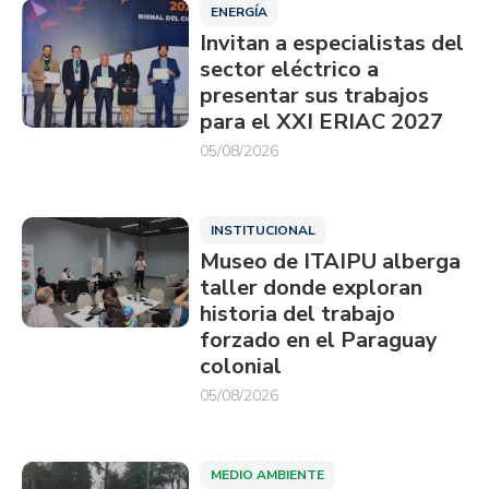
ENERGÍA
Invitan a especialistas del
sector eléctrico a
presentar sus trabajos
para el XXI ERIAC 2027
05/08/2026
INSTITUCIONAL
Museo de ITAIPU alberga
taller donde exploran
historia del trabajo
forzado en el Paraguay
colonial
05/08/2026
MEDIO AMBIENTE