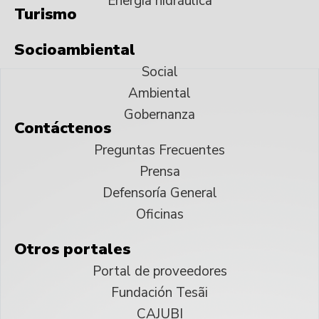
Energía hidráulica
Turismo
Socioambiental
Social
Ambiental
Gobernanza
Contáctenos
Preguntas Frecuentes
Prensa
Defensoría General
Oficinas
Otros portales
Portal de proveedores
Fundación Tesãi
CAJUBI