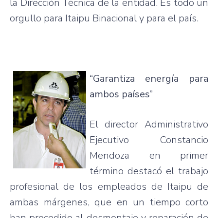
la Dirección Técnica de la
entidad
. Es
todo
un
orgullo
para
Itaipu
Binacional y
para
el país.
“Garantiza energía para
ambos países”
El director Administrativo
Ejecutivo Constancio
Mendoza en primer
término destacó el trabajo
profesional de los empleados de Itaipu de
ambas márgenes, que en un tiempo corto
han procedido al desmontaje y reparación de