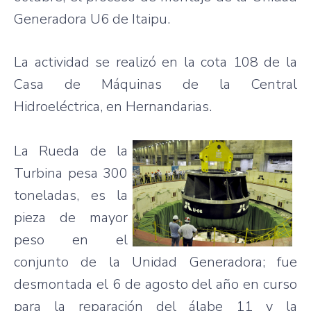
Generadora
U6
de
Itaipu
.
La
actividad
se
realizó
en la
cota
108 de la
Casa de Máquinas de la Central
Hidroeléctrica, en Hernandarias.
La Rueda de la
Turbina
pesa 300
toneladas, es la
pieza de mayor
peso en el
conjunto de la
Unidad
Generadora
; fue
desmontada el 6 de agosto del año en curso
para la reparación del
álabe
11 y la