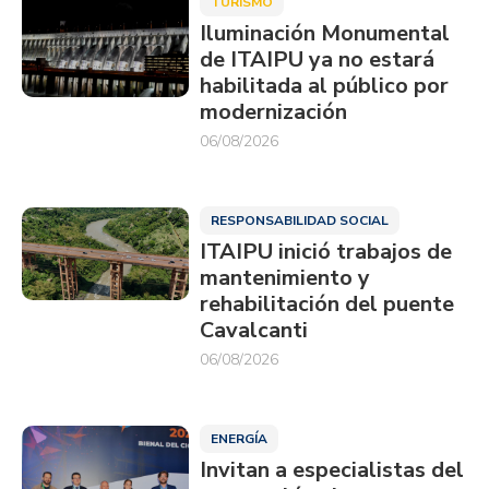
TURISMO
Iluminación Monumental
de ITAIPU ya no estará
habilitada al público por
modernización
06/08/2026
RESPONSABILIDAD SOCIAL
ITAIPU inició trabajos de
mantenimiento y
rehabilitación del puente
Cavalcanti
06/08/2026
ENERGÍA
Invitan a especialistas del