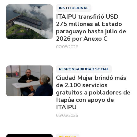
INSTITUCIONAL
ITAIPU transfirió USD
275 millones al Estado
paraguayo hasta julio de
2026 por Anexo C
07/08/2026
RESPONSABILIDAD SOCIAL
Ciudad Mujer brindó más
de 2.100 servicios
gratuitos a pobladores de
Itapúa con apoyo de
ITAIPU
06/08/2026