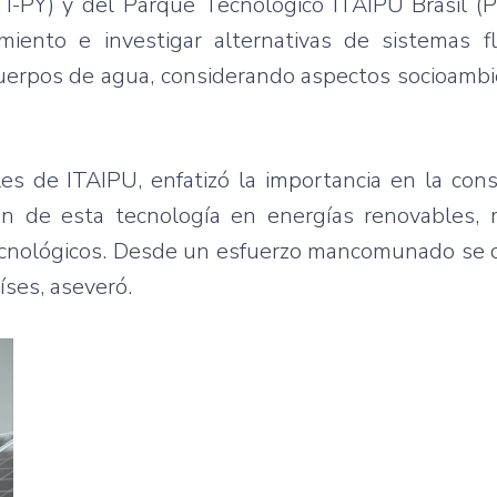
I-PY) y del Parque Tecnológico ITAIPU Brasil (P
miento e investigar alternativas de sistemas f
cuerpos de agua, considerando aspectos socioambi
s de ITAIPU, enfatizó la importancia en la cons
ón de esta tecnología en energías renovables, 
tecnológicos. Desde un esfuerzo mancomunado se 
ses, aseveró.