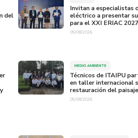
Invitan a especialistas 
n del
eléctrico a presentar s
para el XXI ERIAC 202
05/08/2026
MEDIO AMBIENTE
er
Técnicos de ITAIPU par
en taller internacional 
ay
restauración del paisaje
05/08/2026