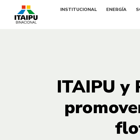
INSTITUCIONAL
ENERGÍA
S
ITAIPU y 
promover
fl