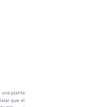
e una planta
ñalar que el