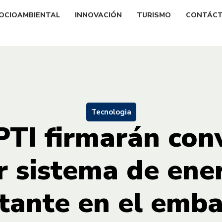
OCIOAMBIENTAL
INNOVACIÓN
TURISMO
CONTÁC
Tecnologia
PTI firmarán con
 sistema de ener
otante en el emba