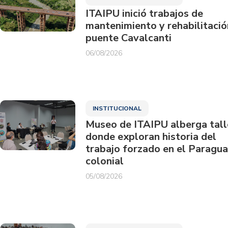
ITAIPU inició trabajos de
mantenimiento y rehabilitació
puente Cavalcanti
06/08/2026
INSTITUCIONAL
Museo de ITAIPU alberga tall
donde exploran historia del
trabajo forzado en el Paragu
colonial
05/08/2026