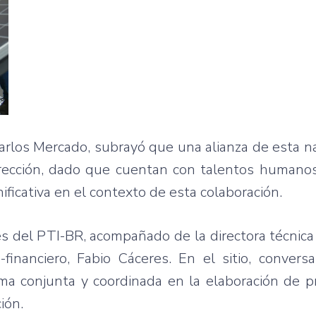
 Carlos Mercado, subrayó que una alianza de esta n
irección, dado que cuentan con talentos humano
ficativa en el contexto de esta colaboración.
es del PTI-BR, acompañado de la directora técnica
vo-financiero, Fabio Cáceres. En el sitio, conver
orma conjunta y coordinada en la elaboración de 
ión.