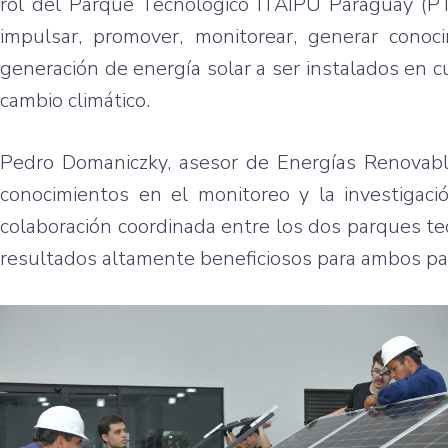
rol del Parque Tecnológico ITAIPU Paraguay (PT
impulsar, promover, monitorear, generar conoci
generación de energía solar a ser instalados en 
cambio climático.
Pedro Domaniczky, asesor de Energías Renovable
conocimientos en el monitoreo y la investigaci
colaboración coordinada entre los dos parques 
resultados altamente beneficiosos para ambos paí