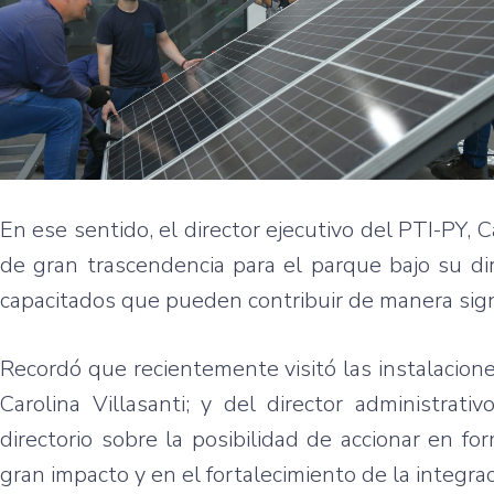
En ese sentido, el director ejecutivo del PTI-PY,
de gran trascendencia para el parque bajo su d
capacitados que pueden contribuir de manera signi
Recordó que recientemente visitó las instalacion
Carolina Villasanti; y del director administrati
directorio sobre la posibilidad de accionar en f
gran impacto y en el fortalecimiento de la integrac