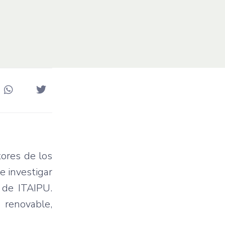
tores de los
e investigar
 de ITAIPU.
 renovable,