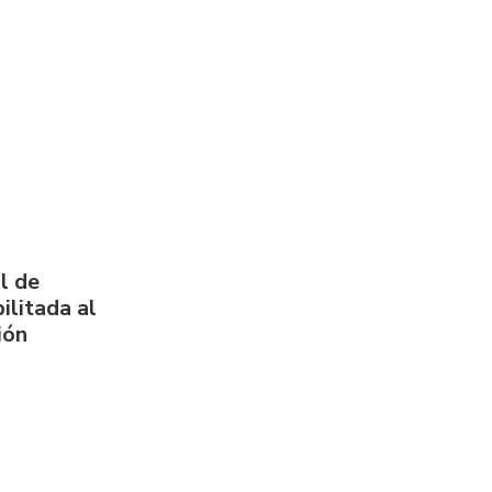
l de
ilitada al
ión