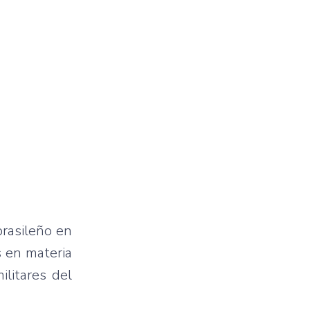
brasileño en
 en materia
litares del