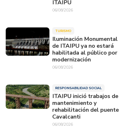
ITAIPU
06/08/2026
TURISMO
Iluminación Monumental
de ITAIPU ya no estará
habilitada al público por
modernización
06/08/2026
RESPONSABILIDAD SOCIAL
ITAIPU inició trabajos de
mantenimiento y
rehabilitación del puente
Cavalcanti
06/08/2026