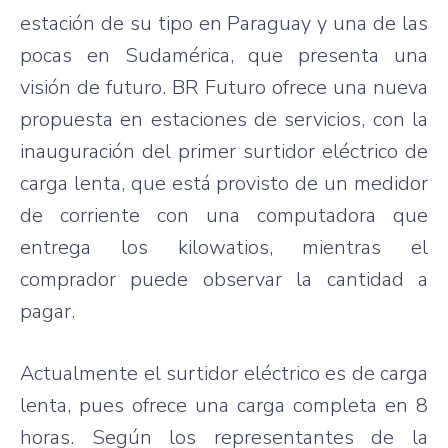
estación
de
su
tipo
en Paraguay y
una
de
las
pocas
en
Sudamérica
,
que
presenta
una
visión
de
futuro
. BR
Futuro
ofrece
una
nueva
propuesta
en
estaciones
de
servicios
, con la
inauguración
del primer
surtidor
eléctrico
de
carga
lenta
,
que
está
provisto
de un
medidor
de
corriente
con
una
computadora
que
entrega
los
kilowatios
,
mientras
el
comprador
puede
observar
la
cantidad
a
pagar
.
Actualmente
el
surtidor
eléctrico
es
de
carga
lenta
,
pues
ofrece
una
carga
completa
en 8
horas
.
Según
los
representantes
de la