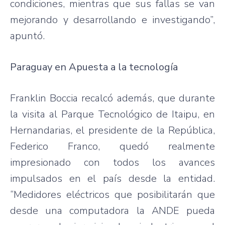
condiciones
,
mientras
que
sus
fallas
se van
mejorando
y
desarrollando
e
investigando”
,
apuntó
.
Paraguay en
Apuesta
a la
tecnología
Franklin
Boccia
recalcó
además
,
que
durante
la
visita
al
Parque
Tecnológico
de
Itaipu
, en
Hernandarias
, el
presidente
de la
República
,
Federico Franco,
quedó
realmente
impresionado
con
todos
los
avances
impulsados
en el
país
desde
la
entidad
.
“Medidores
eléctricos
que
posibilitarán
que
desde
una
computadora
la
ANDE
pueda