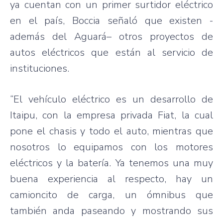
ya
cuentan
con un primer
surtidor
eléctrico
en el
país
,
Boccia
señaló
que
existen
-
además
del
Aguará
–
otros
proyectos
de
autos
eléctricos
que
están
al
servicio
de
instituciones
.
“El
vehículo
eléctrico
es
un
desarrollo
de
Itaipu
, con la
empresa
privada
Fiat, la
cual
pone el
chasis
y
todo
el auto,
mientras
que
nosotros
lo
equipamos
con los
motores
eléctricos
y la
batería
.
Ya
tenemos
una
muy
buena
experiencia
al
respecto
, hay un
camioncito
de
carga
, un
ómnibus
que
también
anda
paseando
y
mostrando
sus