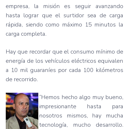
empresa
, la
misión
es
seguir
avanzando
hasta
lograr
que
el
surtidor
sea de
carga
rápida
,
siendo
como
máximo
15
minutos
la
carga
completa
.
Hay
que
recordar
que
el
consumo
mínimo
de
energía
de los
vehículos
eléctricos
equivalen
a 10 mil
guaraníes
por
cada
100
kilómetros
de
recorrido
.
“Hemos
hecho
algo
muy
bueno
,
impresionante
hasta
para
nosotros
mismos
, hay
mucha
tecnología
,
mucho
desarrollo
.