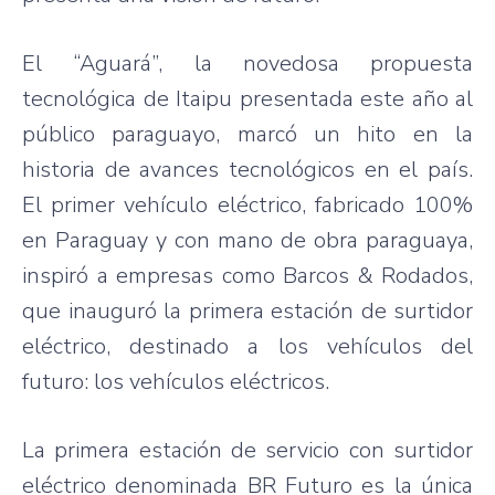
El
“Aguará”
, la
novedosa
propuesta
tecnológica
de
Itaipu
presentada
este
año
al
público
paraguayo
,
marcó
un
hito
en la
historia
de
avances
tecnológicos
en el
país
.
El primer
vehículo
eléctrico
,
fabricado
100%
en Paraguay y con
mano
de
obra
paraguaya
,
inspiró
a
empresas
como
Barcos
&
Rodados
,
que
inauguró
la
primera
estación
de
surtidor
eléctrico
,
destinado
a los
vehículos
del
futuro
: los
vehículos
eléctricos
.
La
primera
estación
de
servicio
con
surtidor
eléctrico
denominada
BR
Futuro
es
la
única