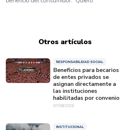
beneficio
del
consumidor
.
“Quiero
Otros artículos
RESPONSABILIDAD SOCIAL
Beneficios para becarios
de entes privados se
asignan directamente a
las instituciones
habilitadas por convenio
07/08/2026
INSTITUCIONAL