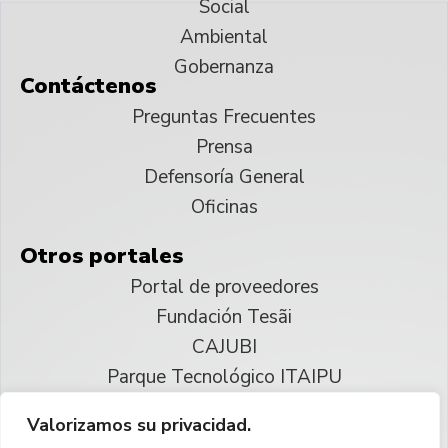
Social
Ambiental
Gobernanza
Contáctenos
Preguntas Frecuentes
Prensa
Defensoría General
Oficinas
Otros portales
Portal de proveedores
Fundación Tesãi
CAJUBI
Parque Tecnológico ITAIPU
Valorizamos su privacidad.
© 2025 ITAIPU Binacional