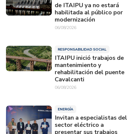
de ITAIPU ya no estará
habilitada al público por
modernización
06/08/2026
RESPONSABILIDAD SOCIAL
ITAIPU inició trabajos de
mantenimiento y
rehabilitación del puente
Cavalcanti
06/08/2026
ENERGÍA
Invitan a especialistas del
sector eléctrico a
presentar sus trabajos