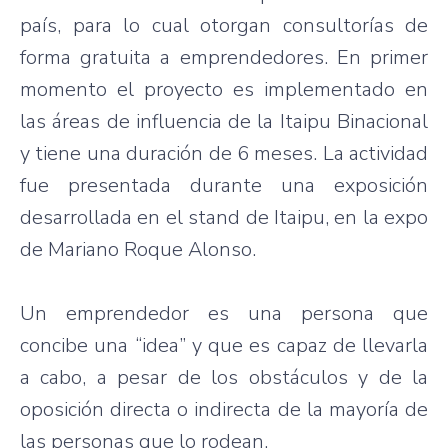
país
,
para
lo
cual
otorgan
consultorías
de
forma
gratuita
a
emprendedores
. En primer
momento
el
proyecto
es
implementado
en
las
áreas
de
influencia
de la
Itaipu
Binacional
y
tiene
una
duración
de 6
meses
. La
actividad
fue
presentada
durante
una
exposición
desarrollada
en el stand de
Itaipu
, en la expo
de Mariano
Roque
Alonso.
Un
emprendedor
es
una
persona
que
concibe
una
“idea” y
que
es
capaz
de
llevarla
a
cabo
, a
pesar
de los
obstáculos
y de la
oposición
directa
o
indirecta
de la
mayoría
de
las
personas
que
lo
rodean
.