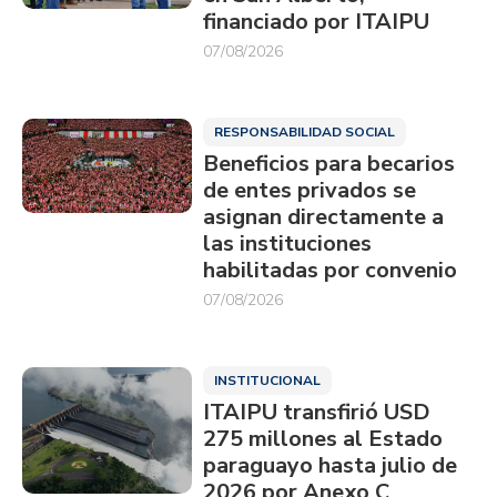
financiado por ITAIPU
07/08/2026
RESPONSABILIDAD SOCIAL
Beneficios para becarios
de entes privados se
asignan directamente a
las instituciones
habilitadas por convenio
07/08/2026
INSTITUCIONAL
ITAIPU transfirió USD
275 millones al Estado
paraguayo hasta julio de
2026 por Anexo C