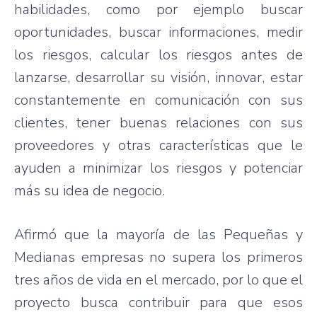
habilidades
,
como
por
ejemplo
buscar
oportunidades
,
buscar
informaciones
,
medir
los
riesgos
,
calcular
los
riesgos
antes de
lanzarse
,
desarrollar
su
visión
,
innovar
,
estar
constantemente
en
comunicación
con
sus
clientes
,
tener
buenas
relaciones
con
sus
proveedores
y
otras
características
que
le
ayuden
a
minimizar
los
riesgos
y
potenciar
más
su
idea de
negocio
.
Afirmó
que
la
mayoría
de
las
Pequeñas
y
Medianas
empresas
no
supera
los
primeros
tres
años
de
vida
en el
mercado
,
por
lo
que
el
proyecto
busca
contribuir
para
que
esos