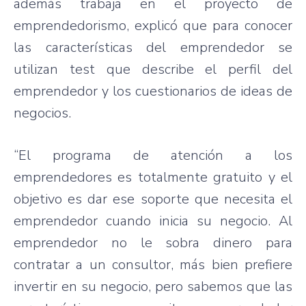
además
trabaja
en el
proyecto
de
emprendedorismo
,
explicó
que
para
conocer
las
características
del
emprendedor
se
utilizan
test
que
describe el
perfil
del
emprendedor
y los
cuestionarios
de ideas de
negocios
.
“El
programa
de
atención
a los
emprendedores
es
totalmente
gratuito
y el
objetivo
es
dar
ese
soporte
que
necesita
el
emprendedor
cuando
inicia
su
negocio
. Al
emprendedor
no le
sobra
dinero
para
contratar
a un
consultor
,
más
bien
prefiere
invertir
en
su
negocio
,
pero
sabemos
que
las