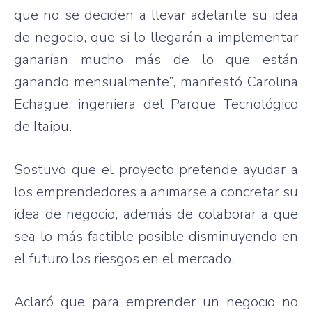
que
no se
deciden
a
llevar
adelante
su
idea
de
negocio
,
que
si
lo
llegarán
a
implementar
ganarían
mucho
más
de lo
que
están
ganando
mensualmente”
,
manifestó
Carolina
Echague
,
ingeniera
del
Parque
Tecnológico
de
Itaipu
.
Sostuvo
que
el
proyecto
pretende
ayudar
a
los
emprendedores
a
animarse
a
concretar
su
idea de
negocio
,
además
de
colaborar
a
que
sea lo
más
factible
posible
disminuyendo
en
el
futuro
los
riesgos
en el
mercado
.
Aclaró
que
para
emprender
un
negocio
no