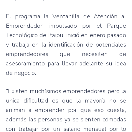
El
programa
la
Ventanilla
de
Atención
al
Emprendedor
,
impulsado
por
el
Parque
Tecnológico
de
Itaipu
,
inició
en
enero
pasado
y
trabaja
en la
identificación
de
potenciales
emprendedores
que
necesiten
de
asesoramiento
para
llevar
adelante
su
idea
de
negocio
.
“Existen
muchísimos
emprendedores
pero
la
única
dificultad
es
que
la
mayoría
no se
animan
a
emprender
por
que
eso
cuesta
,
además
las
personas
ya
se
sienten
cómodas
con
trabajar
por
un
salario
mensual
por
lo