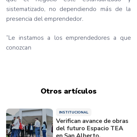
sistematizado
, no
dependiendo
más
de la
presencia
del
emprendedor
.
“Le
instamos
a los
emprendedores
a
que
conozcan
Otros artículos
INSTITUCIONAL
Verifican avance de obras
del futuro Espacio TEA
en San Alberto,