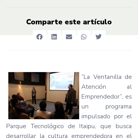
Comparte este artículo
“La
Ventanilla
de
Atención
al
Emprendedor”
,
es
un
programa
impulsado
por
el
Parque
Tecnológico
de
Itaipu
,
que
busca
desarrollar
la
cultura
emprendedora
en el