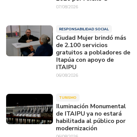
07/08/2026
RESPONSABILIDAD SOCIAL
Ciudad Mujer brindó más
de 2.100 servicios
gratuitos a pobladores de
Itapúa con apoyo de
ITAIPU
06/08/2026
TURISMO
Iluminación Monumental
de ITAIPU ya no estará
habilitada al público por
modernización
06/08/2026