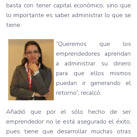
basta
con
tener
capital
económico
,
sino
que
lo
importante
es
saber
administrar
lo
que
se
tiene
.
“Queremos
que
los
emprendedores
aprendan
a
administrar
su
dinero
para
que
ellos
mismos
puedan
ir
generando
el
retorno”
,
recalcó
.
Añadió
que
por
el
sólo
hecho
de
ser
emprendedor
no le
está
asegurado
el
éxito
,
pues
tiene
que
desarrollar
muchas
otras