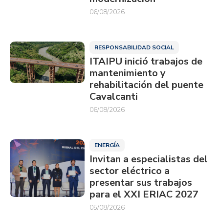
06/08/2026
RESPONSABILIDAD SOCIAL
ITAIPU inició trabajos de
mantenimiento y
rehabilitación del puente
Cavalcanti
06/08/2026
ENERGÍA
Invitan a especialistas del
sector eléctrico a
presentar sus trabajos
para el XXI ERIAC 2027
05/08/2026