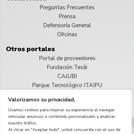
Preguntas Frecuentes
Prensa
Defensoría General
Oficinas
Otros portales
Portal de proveedores
Fundación Tesãi
CAJUBI
Parque Tecnológico ITAIPU
Valorizamos su privacidad.
© 2025 ITAIPU Binacional
Usamos cookies para mejorar su experiencia al navegar,
Reservados todos los derechos
vehicular anuncios o contenido personalizado y analizar
nuestro tráfico.
Español
Al clicar en "Aceptar todo", usted concuerda con el uso de