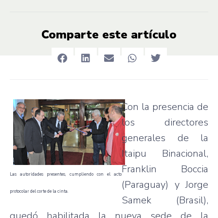
Comparte este artículo
Con la presencia de
los directores
generales de la
Itaipu Binacional,
Franklin Boccia
Las autoridades presentes, cumpliendo con el acto
(Paraguay) y Jorge
protocolar del corte de la cinta.
Samek (Brasil),
quedó habilitada la nueva sede de la