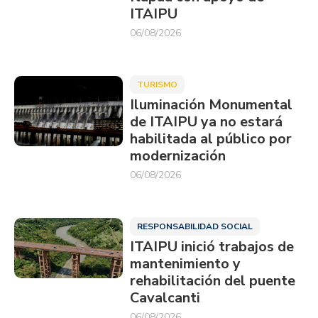
ITAIPU
06/08/2026
TURISMO
Iluminación Monumental
de ITAIPU ya no estará
habilitada al público por
modernización
06/08/2026
RESPONSABILIDAD SOCIAL
ITAIPU inició trabajos de
mantenimiento y
rehabilitación del puente
Cavalcanti
06/08/2026