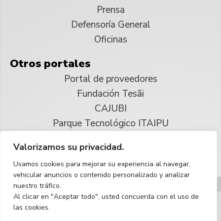
Prensa
Defensoría General
Oficinas
Otros portales
Portal de proveedores
Fundación Tesãi
CAJUBI
Parque Tecnológico ITAIPU
Valorizamos su privacidad.
© 2025 ITAIPU Binacional
Usamos cookies para mejorar su experiencia al navegar,
Reservados todos los derechos
vehicular anuncios o contenido personalizado y analizar
nuestro tráfico.
Español
Al clicar en "Aceptar todo", usted concuerda con el uso de
las cookies.