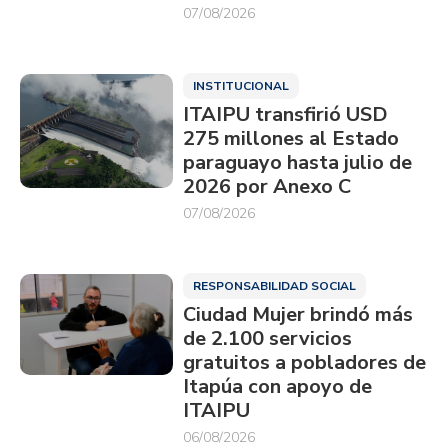
07/08/2026
INSTITUCIONAL
ITAIPU transfirió USD
275 millones al Estado
paraguayo hasta julio de
2026 por Anexo C
07/08/2026
RESPONSABILIDAD SOCIAL
Ciudad Mujer brindó más
de 2.100 servicios
gratuitos a pobladores de
Itapúa con apoyo de
ITAIPU
06/08/2026