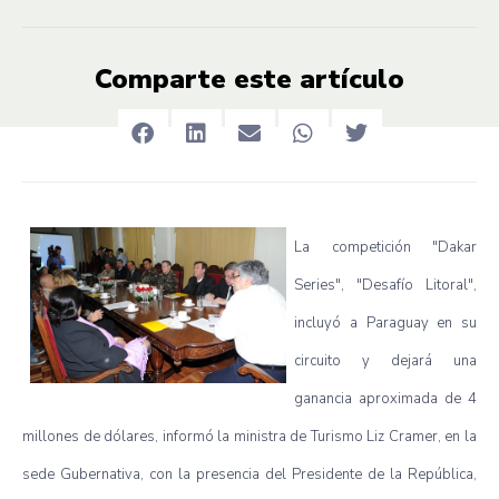
Comparte este artículo
La
competición
"Dakar
Series", "
Desafío
Litoral
",
incluyó
a Paraguay en
su
circuito
y
dejará
una
ganancia
aproximada
de 4
millones
de
dólares
,
informó
la
ministra
de
Turismo
Liz Cramer, en la
sede
Gubernativa
, con la
presencia
del
Presidente
de la
República
,