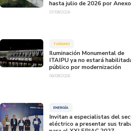
hasta julio de 2026 por Anexo
07/08/2026
TURISMO
Iluminación Monumental de
ITAIPU ya no estará habilitad
público por modernización
06/08/2026
ENERGÍA
Invitan a especialistas del sec
eléctrico a presentar sus trab
para el XXI ERIAC 2027