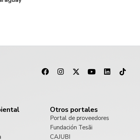
iental
Otros portales
Portal de proveedores
Fundación Tesãi
a
CAJUBI