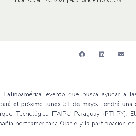
Publicado en
| Modificado en
17/05/2021
10/07/2025
 Latinoamérica, evento que busca ayudar a l
iciará el próximo lunes 31 de mayo. Tendrá una 
rque Tecnológico ITAIPU Paraguay (PTI-PY). E
añía norteamericana Oracle y la participación e