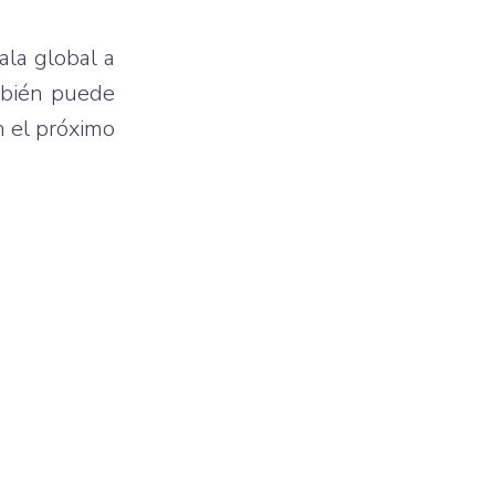
ala global a
ambién puede
n el próximo