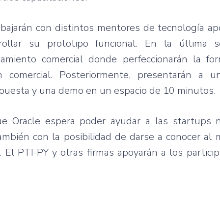
abajarán con distintos mentores de tecnología a
llar su prototipo funcional. En la última s
miento comercial donde perfeccionarán la fo
 comercial. Posteriormente, presentarán a u
ropuesta y una demo en un espacio de 10 minutos.
ue Oracle espera poder ayudar a las startups 
también con la posibilidad de darse a conocer al
 El PTI-PY y otras firmas apoyarán a los partici