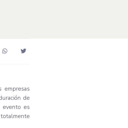
as empresas
duración de
l evento es
s totalmente