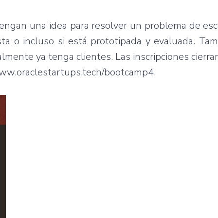
engan una idea para resolver un problema de esc
sta o incluso si está prototipada y evaluada. T
lmente ya tenga clientes. Las inscripciones cierra
/www.oraclestartups.tech/bootcamp4.