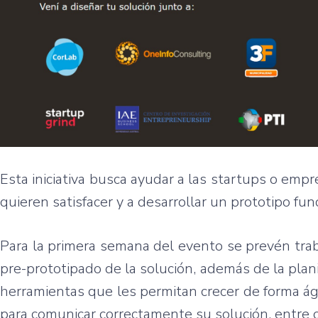
Esta iniciativa busca ayudar a las startups o empr
quieren satisfacer y a desarrollar un prototipo f
Para la primera semana del evento se prevén trab
pre-prototipado de la solución, además de la plan
herramientas que les permitan crecer de forma ági
para comunicar correctamente su solución, entre o