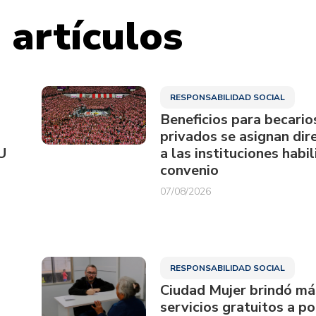
 artículos
RESPONSABILIDAD SOCIAL
Beneficios para becario
privados se asignan di
U
a las instituciones habi
convenio
07/08/2026
RESPONSABILIDAD SOCIAL
Ciudad Mujer brindó má
servicios gratuitos a p