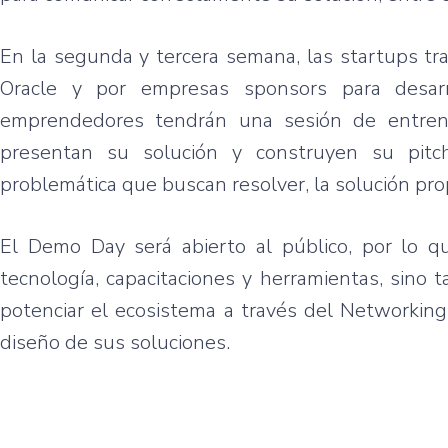
En la segunda y tercera semana, las startups tr
Oracle y por empresas sponsors para desarro
emprendedores tendrán una sesión de entrena
presentan su solución y construyen su pitch
problemática que buscan resolver, la solución p
El Demo Day será abierto al público, por lo q
tecnología, capacitaciones y herramientas, sino 
potenciar el ecosistema a través del Networking.
diseño de sus soluciones.