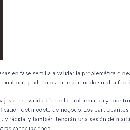
esas en fase semilla a validar la problemática o n
uncional para poder mostrarle al mundo su idea fun
ajos como validación de la problemática y constr
ificación del modelo de negocio. Los participante
l y rápida; y también tendrán una sesión de marke
tras capacitaciones.