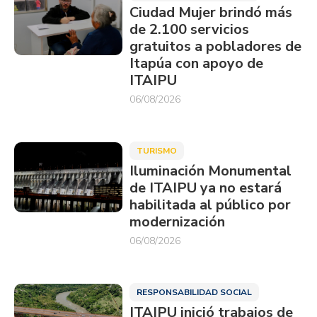
Ciudad Mujer brindó más
de 2.100 servicios
gratuitos a pobladores de
Itapúa con apoyo de
ITAIPU
06/08/2026
TURISMO
Iluminación Monumental
de ITAIPU ya no estará
habilitada al público por
modernización
06/08/2026
RESPONSABILIDAD SOCIAL
ITAIPU inició trabajos de