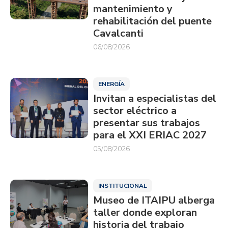
mantenimiento y
rehabilitación del puente
Cavalcanti
06/08/2026
ENERGÍA
Invitan a especialistas del
sector eléctrico a
presentar sus trabajos
para el XXI ERIAC 2027
05/08/2026
INSTITUCIONAL
Museo de ITAIPU alberga
taller donde exploran
historia del trabajo