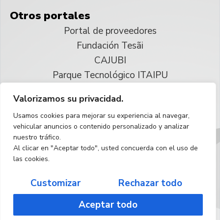
Otros portales
Portal de proveedores
Fundación Tesãi
CAJUBI
Parque Tecnológico ITAIPU
Valorizamos su privacidad.
© 2025 ITAIPU Binacional
Usamos cookies para mejorar su experiencia al navegar,
Reservados todos los derechos
vehicular anuncios o contenido personalizado y analizar
nuestro tráfico.
Español
Al clicar en "Aceptar todo", usted concuerda con el uso de
las cookies.
Customizar
Rechazar todo
Aceptar todo