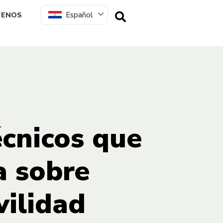
Español
TENOS
écnicos que
a sobre
vilidad