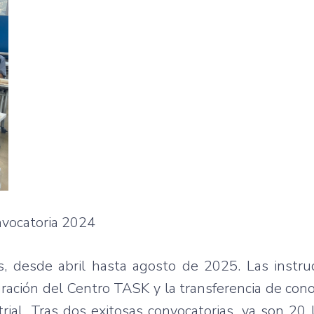
vocatoria 2024
, desde abril hasta agosto de 2025. Las instru
uración del Centro TASK y la transferencia de con
rial. Tras dos exitosas convocatorias, ya son 20 