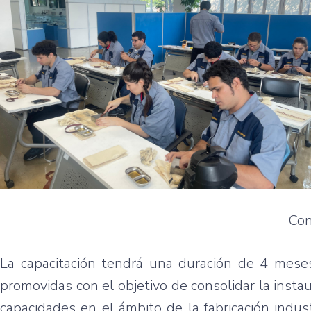
Con
La capacitación tendrá una duración de 4 meses
promovidas con el objetivo de consolidar la insta
capacidades en el ámbito de la fabricación indust