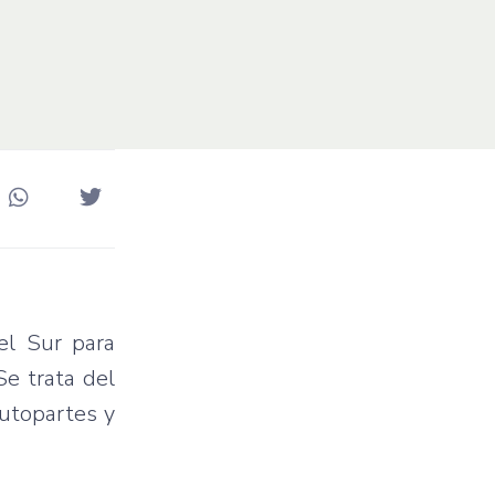
el Sur para
Se trata del
utopartes y