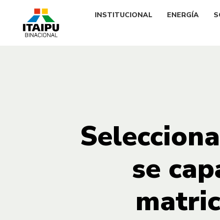
INSTITUCIONAL
ENERGÍA
S
Selecciona
se cap
matric