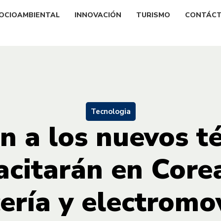
OCIOAMBIENTAL
INNOVACIÓN
TURISMO
CONTÁC
Tecnologia
n a los nuevos t
acitarán en Core
ería y electromo