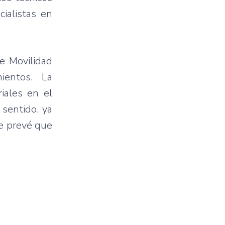
ialistas en
e Movilidad
mientos. La
iales en el
sentido, ya
se prevé que