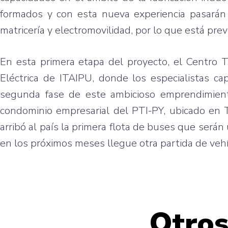
formados y con esta nueva experiencia pasarán a
matricería y electromovilidad, por lo que está pr
En esta primera etapa del proyecto, el Centro 
Eléctrica de ITAIPU, donde los especialistas ca
segunda fase de este ambicioso emprendimiento
condominio empresarial del PTI-PY, ubicado en T
arribó al país la primera flota de buses que serán
en los próximos meses llegue otra partida de vehí
Otros