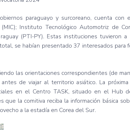
 gobiernos paraguayo y surcoreano, cuenta con 
 (MIC); Instituto Tecnológico Automotriz de Co
aguay (PTI-PY). Estas instituciones tuvieron a 
 total, se habían presentado 37 interesados para 
biendo las orientaciones correspondientes (de mane
ntes de viajar al territorio asiático. La próxi
nciales en el Centro TASK, situado en el Hub d
es que la comitiva reciba la información básica so
rovecho a la estadía en Corea del Sur.