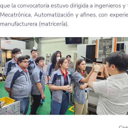
que la convocatoria estuvo dirigida a ingenieros y 
Mecatrónica, Automatización y afines, con exper
manufacturera (matricería).
Con