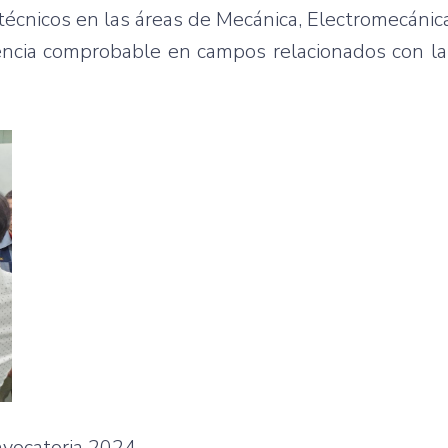
técnicos en las áreas de Mecánica, Electromecánica,
iencia comprobable en campos relacionados con l
vocatoria 2024