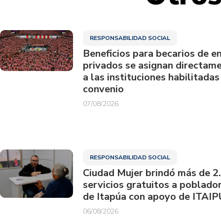
RESPONSABILIDAD SOCIAL
Beneficios para becarios de e
privados se asignan directam
a las instituciones habilitadas
convenio
07/08/2026
RESPONSABILIDAD SOCIAL
Ciudad Mujer brindó más de 2
servicios gratuitos a poblado
de Itapúa con apoyo de ITAIP
06/08/2026