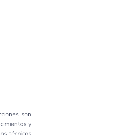
cciones son
ocimientos y
los técnicos