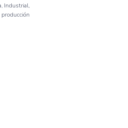
 Industrial,
a producción