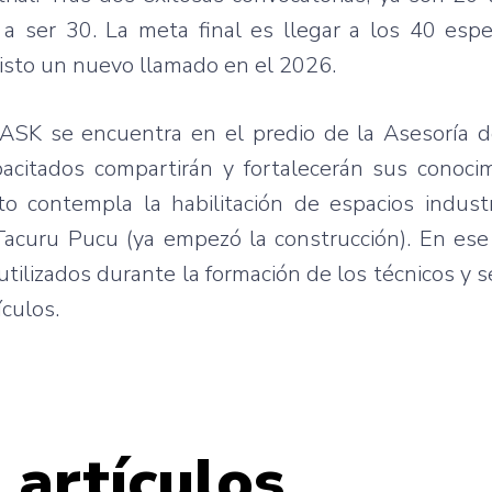
 ser 30. La meta final es llegar a los 40 espec
evisto un nuevo llamado en el 2026.
TASK se encuentra en el predio de la Asesoría d
pacitados compartirán y fortalecerán sus conoci
 contempla la habilitación de espacios industr
acuru Pucu (ya empezó la construcción). En ese 
 utilizados durante la formación de los técnicos y 
culos.
 artículos