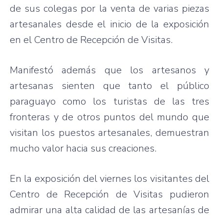
de
sus
colegas
por
la
venta
de
varias
piezas
artesanales
desde
el
inicio
de la
exposición
en el Centro de
Recepción
de
Visitas
.
Manifestó
además
que
los
artesanos
y
artesanas
sienten
que
tanto
el
público
paraguayo
como
los
turistas
de
las
tres
fronteras
y de
otros
puntos
del
mundo
que
visitan
los
puestos
artesanales
,
demuestran
mucho
valor
hacia
sus
creaciones
.
En la
exposición
del
viernes
los
visitantes
del
Centro de
Recepción
de
Visitas
pudieron
admirar
una
alta
calidad
de
las
artesanías
de