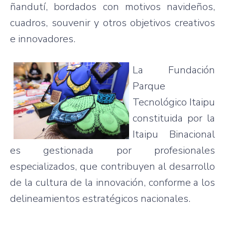
ñandutí
,
bordados
con
motivos
navideños
,
cuadros
, souvenir y
otros
objetivos
creativos
e
innovadores
.
La
Fundación
Parque
Tecnológico
Itaipu
constituida
por
la
Itaipu
Binacional
es
gestionada
por
profesionales
especializados
,
que
contribuyen
al
desarrollo
de la
cultura
de la
innovación
,
conforme
a los
delineamientos
estratégicos
nacionales
.