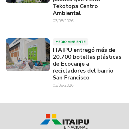
Tekotopa Centro
Ambiental
03/08/2026
MEDIO AMBIENTE
ITAIPU entregó más de
20.700 botellas plásticas
de Ecocanje a
recicladores del barrio
San Francisco
03/08/2026