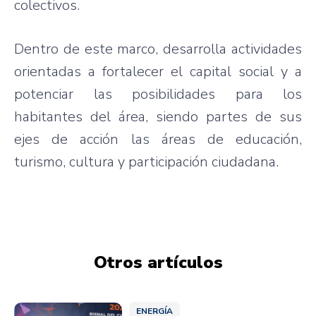
colectivos
.
Dentro
de
este
marco
,
desarrolla
actividades
orientadas
a
fortalecer
el capital social y a
potenciar
las
posibilidades
para
los
habitantes
del
área
,
siendo
partes
de
sus
ejes
de
acción
las
áreas
de
educación
,
turismo
,
cultura
y
participación
ciudadana
.
Otros artículos
ENERGÍA