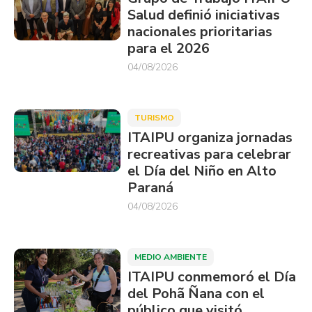
Salud definió iniciativas
nacionales prioritarias
para el 2026
04/08/2026
TURISMO
ITAIPU organiza jornadas
recreativas para celebrar
el Día del Niño en Alto
Paraná
04/08/2026
MEDIO AMBIENTE
ITAIPU conmemoró el Día
del Pohã Ñana con el
público que visitó