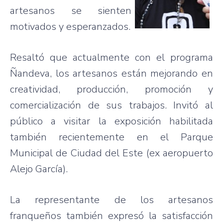
artesanos
se
sienten
motivados
y
esperanzados
.
Resaltó
que
actualmente
con el
programa
Ñandeva
, los
artesanos
están
mejorando
en
creatividad
,
producción
,
promoción
y
comercialización
de
sus
trabajos
.
Invitó
al
público
a
visitar
la
exposición
habilitada
también
recientemente
en el
Parque
Municipal de
Ciudad
del
Este
(ex
aeropuerto
Alejo
García
).
La
representante
de los
artesanos
franqueños
también
expresó
la
satisfacción