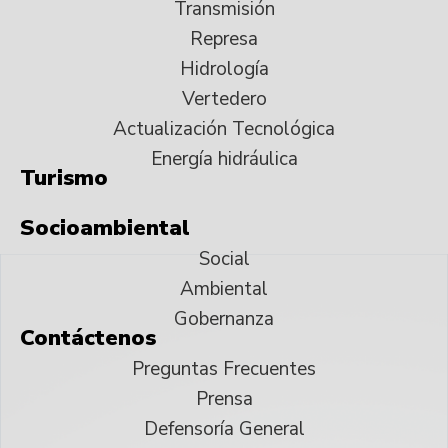
Transmisión
Represa
Hidrología
Vertedero
Actualización Tecnológica
Energía hidráulica
Turismo
Socioambiental
Social
Ambiental
Gobernanza
Contáctenos
Preguntas Frecuentes
Prensa
Defensoría General