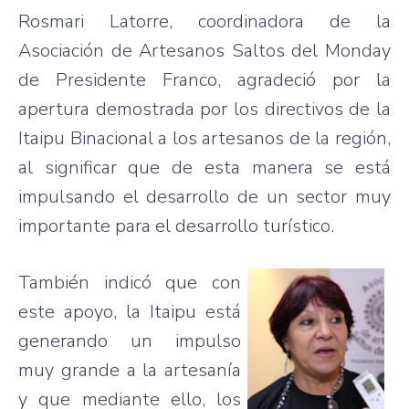
Rosmari
Latorre
,
coordinadora
de la
Asociación
de
Artesanos
Saltos
del Monday
de
Presidente
Franco,
agradeció
por
la
apertura
demostrada
por
los
directivos
de la
Itaipu
Binacional
a los
artesanos
de la
región
,
al
significar
que
de
esta
manera
se
está
impulsando
el
desarrollo
de un sector
muy
importante
para
el
desarrollo
turístico
.
También
indicó
que
con
este
apoyo
, la
Itaipu
está
generando
un
impulso
muy
grande
a la
artesanía
y
que
mediante
ello
, los