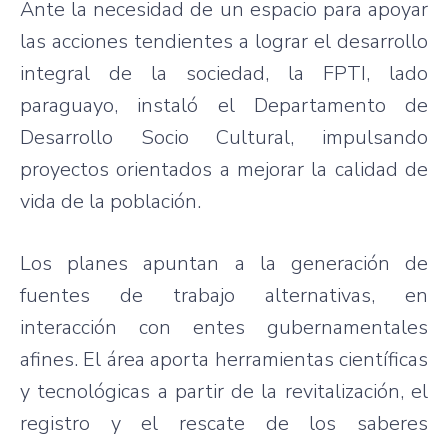
Ante la
necesidad
de un
espacio
para
apoyar
las
acciones
tendientes
a
lograr
el
desarrollo
integral de la
sociedad
, la
FPTI
,
lado
paraguayo
,
instaló
el
Departamento
de
Desarrollo
Socio Cultural,
impulsando
proyectos
orientados
a
mejorar
la
calidad
de
vida
de la
población
.
Los planes
apuntan
a la
generación
de
fuentes
de
trabajo
alternativas
, en
interacción
con
entes
gubernamentales
afines
. El
área
aporta
herramientas
científicas
y
tecnológicas
a
partir
de la
revitalización
, el
registro
y el
rescate
de los
saberes