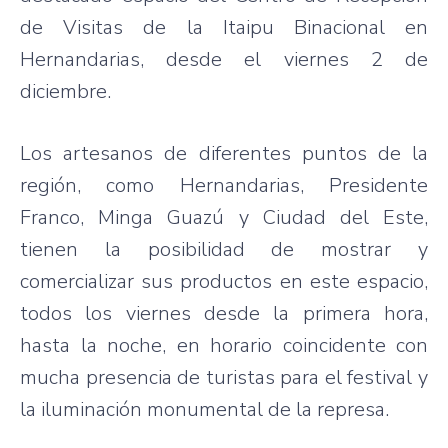
de
Visitas
de la
Itaipu
Binacional
en
Hernandarias
,
desde
el
viernes
2 de
diciembre
.
Los
artesanos
de
diferentes
puntos
de la
región
,
como
Hernandarias
,
Presidente
Franco,
Minga
Guazú
y
Ciudad
del
Este
,
tienen
la
posibilidad
de
mostrar
y
comercializar
sus
productos
en
este
espacio
,
todos
los
viernes
desde
la
primera
hora
,
hasta
la
noche
, en
horario
coincidente
con
mucha
presencia
de
turistas
para
el festival y
la
iluminación
monumental de la
represa
.