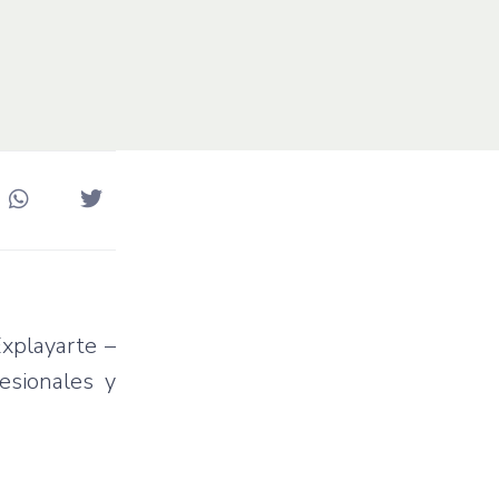
Explayarte –
fesionales y