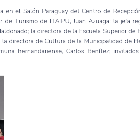
ra en el Salón Paraguay del Centro de Recepción
 de Turismo de ITAIPU, Juan Azuaga; la jefa reg
aldonado; la directora de la Escuela Superior de 
; la directora de Cultura de la Municipalidad de H
muna hernandariense, Carlos Benítez; invitados 