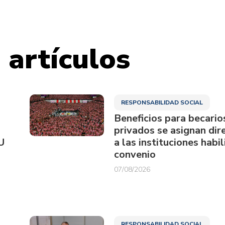
 artículos
RESPONSABILIDAD SOCIAL
Beneficios para becario
privados se asignan di
U
a las instituciones habi
convenio
07/08/2026
RESPONSABILIDAD SOCIAL