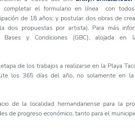
on completar el formulario en línea con todo
cipación de 18 años; y postular dos obras de crea
ta dos propuestas por artista). Para más infor
Bases y Condiciones (GBC), alojada en la
apa de los trabajos a realizarse en la Playa Tac
rute los 365 días del año, no solamente en l
cio de la localidad hernandariense para la pr
des de progreso económico, tanto para el municip