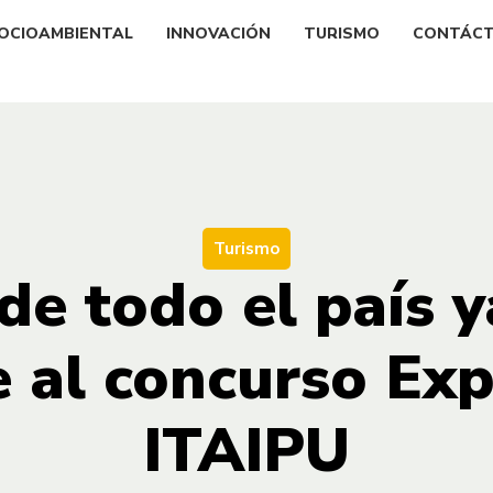
OCIOAMBIENTAL
INNOVACIÓN
TURISMO
CONTÁC
Turismo
 de todo el país 
e al concurso Exp
ITAIPU