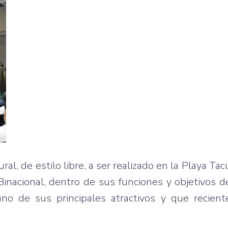
ral, de estilo libre, a ser realizado en la Playa Ta
Binacional, dentro de sus funciones y objetivos d
 uno de sus principales atractivos y que recien