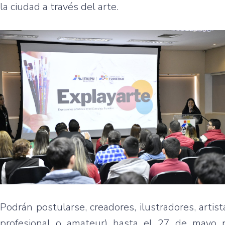
la ciudad a través del arte.
Podrán postularse, creadores, ilustradores, artista
profesional o amateur) hasta el 27 de mayo p