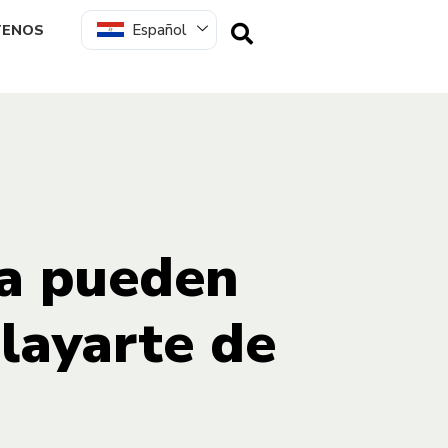
Español
TENOS
ya pueden
layarte de