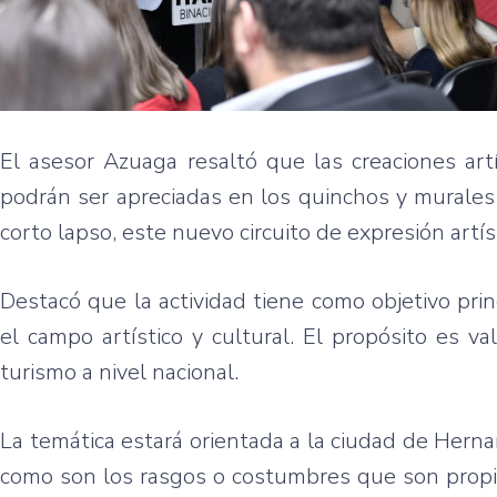
El asesor Azuaga resaltó que las creaciones art
podrán ser apreciadas en los quinchos y murales
corto lapso, este nuevo circuito de expresión artíst
Destacó que la actividad tiene como objetivo prin
el campo artístico y cultural. El propósito es valo
turismo a nivel nacional.
La temática estará orientada a la ciudad de Hernan
como son los rasgos o costumbres que son propia