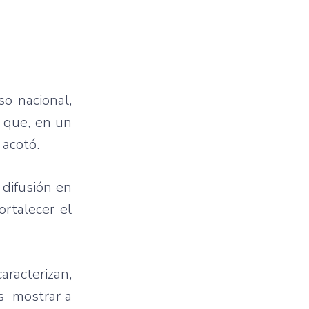
so nacional,
 que, en un
 acotó.
 difusión en
ortalecer el
aracterizan,
es mostrar a