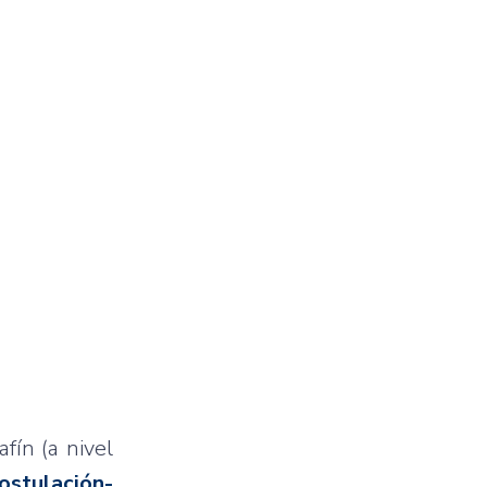
afín (a nivel
ostulación-