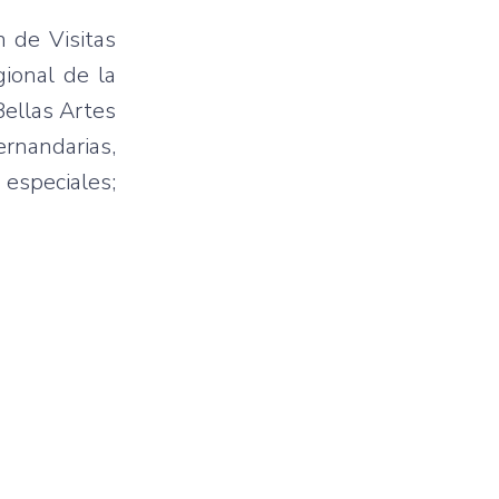
 de Visitas
ional de la
Bellas Artes
ernandarias,
especiales;