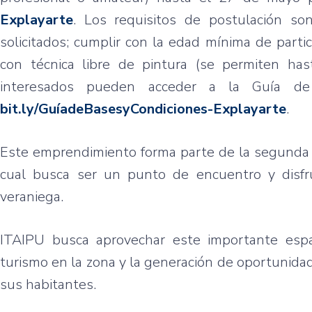
Explayarte
. Los requisitos de postulación s
solicitados; cumplir con la edad mínima de parti
con técnica libre de pintura (se permiten has
interesados pueden acceder a la Guía de 
bit.ly/GuíadeBasesyCondiciones-Explayarte
.
Este emprendimiento forma parte de la segunda et
cual busca ser un punto de encuentro y disf
veraniega.
ITAIPU busca aprovechar este importante espa
turismo en la zona y la generación de oportunida
sus habitantes.