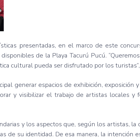
ísticas presentadas, en el marco de este concur
 disponibles de la Playa Tacurú Pucú. “Queremos
ica cultural pueda ser disfrutado por los turistas”,
cipal generar espacios de exhibición, exposición y
rar y visibilizar el trabajo de artistas locales y f
darias y los aspectos que, según los artistas, la c
s de su identidad. De esa manera, la intención 