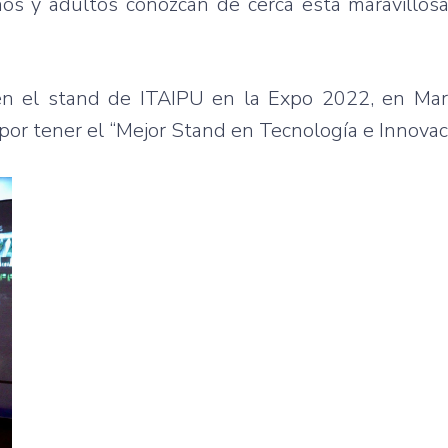
iños y adultos conozcan de cerca esta maravillos
r en el stand de ITAIPU en la Expo 2022, en Ma
 por tener el “Mejor Stand en Tecnología e Innovac