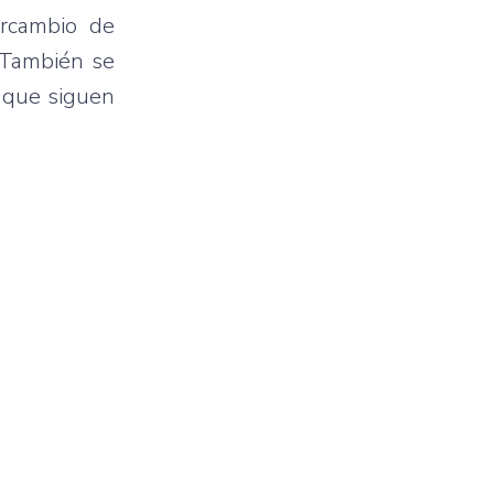
ercambio de
 También se
s que siguen