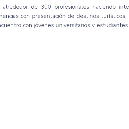
 alrededor de 300 profesionales haciendo int
encias con presentación de destinos turísticos.
ncuentro con jóvenes universitarios y estudiante