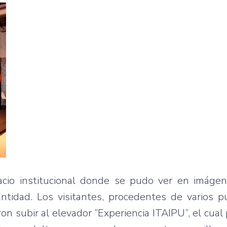
pacio institucional donde se pudo ver en imáge
 Entidad. Los visitantes, procedentes de varios 
ron subir al elevador “Experiencia ITAIPU”, el cual