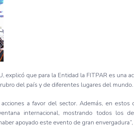
, explicó que para la Entidad la FITPAR es una a
rubro del país y de diferentes lugares del mundo.
acciones a favor del sector. Además, en estos 
ventana internacional, mostrando todos los d
 haber apoyado este evento de gran envergadura”,