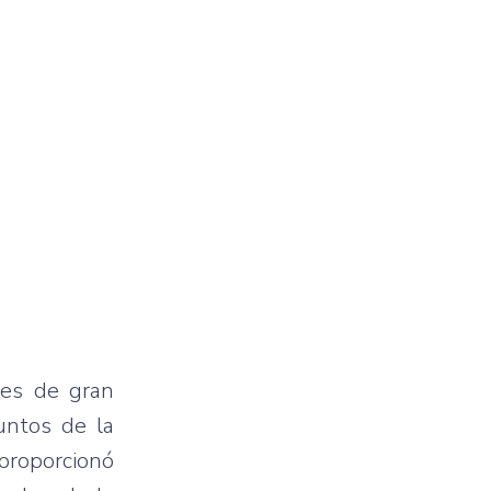
nes de gran
puntos de la
 proporcionó