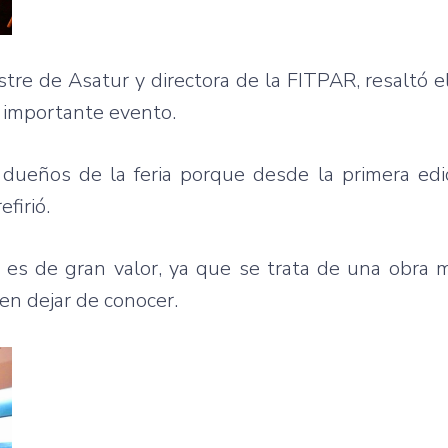
tre de Asatur y directora de la FITPAR, resaltó 
e importante evento.
dueños de la feria porque desde la primera edi
firió.
, es de gran valor, ya que se trata de una obra
en dejar de conocer.