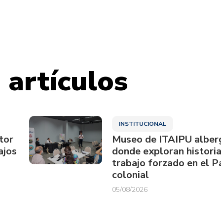
 artículos
INSTITUCIONAL
tor
Museo de ITAIPU alberg
ajos
donde exploran historia
trabajo forzado en el 
colonial
05/08/2026