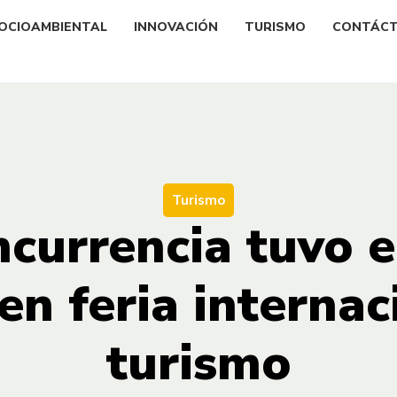
OCIOAMBIENTAL
INNOVACIÓN
TURISMO
CONTÁC
Turismo
currencia tuvo e
en feria internac
turismo