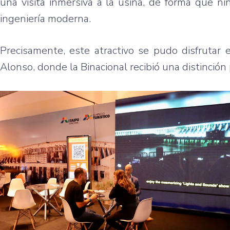
una visita inmersiva a la usina, de forma que n
ingeniería moderna.
Precisamente, este atractivo se pudo disfruta
Alonso, donde la Binacional recibió una distinción