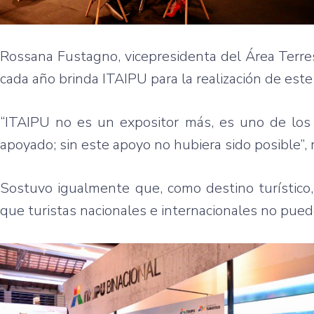
Rossana Fustagno, vicepresidenta del Área Terres
cada año brinda ITAIPU para la realización de est
“ITAIPU no es un expositor más, es uno de los 
apoyado; sin este apoyo no hubiera sido posible”, re
Sostuvo igualmente que, como destino turístico
que turistas nacionales e internacionales no pued