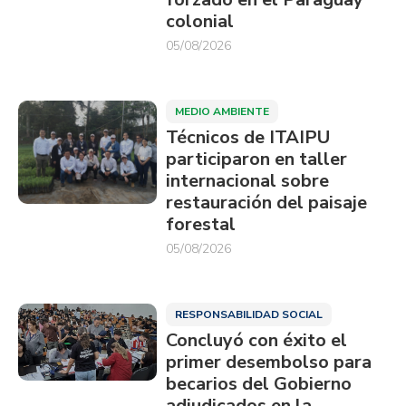
colonial
05/08/2026
MEDIO AMBIENTE
Técnicos de ITAIPU
participaron en taller
internacional sobre
restauración del paisaje
forestal
05/08/2026
RESPONSABILIDAD SOCIAL
Concluyó con éxito el
primer desembolso para
becarios del Gobierno
adjudicados en la