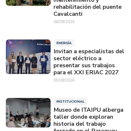
rehabilitación del puente
Cavalcanti
06/08/2026
ENERGÍA
Invitan a especialistas del
sector eléctrico a
presentar sus trabajos
para el XXI ERIAC 2027
05/08/2026
INSTITUCIONAL
Museo de ITAIPU alberga
taller donde exploran
historia del trabajo
forzado en el Paraguay