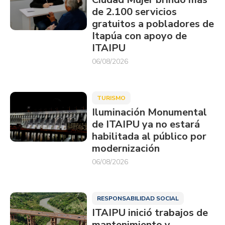
de 2.100 servicios
gratuitos a pobladores de
Itapúa con apoyo de
ITAIPU
06/08/2026
TURISMO
Iluminación Monumental
de ITAIPU ya no estará
habilitada al público por
modernización
06/08/2026
RESPONSABILIDAD SOCIAL
ITAIPU inició trabajos de
mantenimiento y