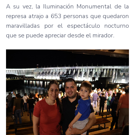
A su vez, la Iluminación Monumental de la
represa atrajo a 653 personas que quedaron
maravilladas por el espectáculo nocturno
que se puede apreciar desde el mirador.