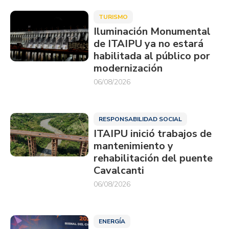
TURISMO
Iluminación Monumental
de ITAIPU ya no estará
habilitada al público por
modernización
06/08/2026
RESPONSABILIDAD SOCIAL
ITAIPU inició trabajos de
mantenimiento y
rehabilitación del puente
Cavalcanti
06/08/2026
ENERGÍA