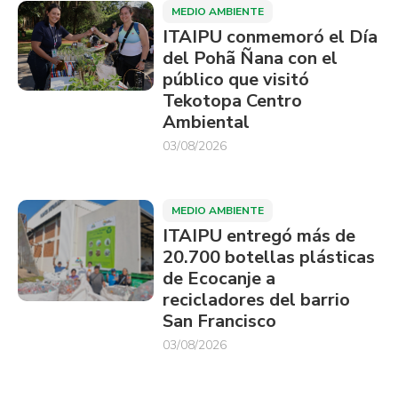
MEDIO AMBIENTE
ITAIPU conmemoró el Día
del Pohã Ñana con el
público que visitó
Tekotopa Centro
Ambiental
03/08/2026
MEDIO AMBIENTE
ITAIPU entregó más de
20.700 botellas plásticas
de Ecocanje a
recicladores del barrio
San Francisco
03/08/2026