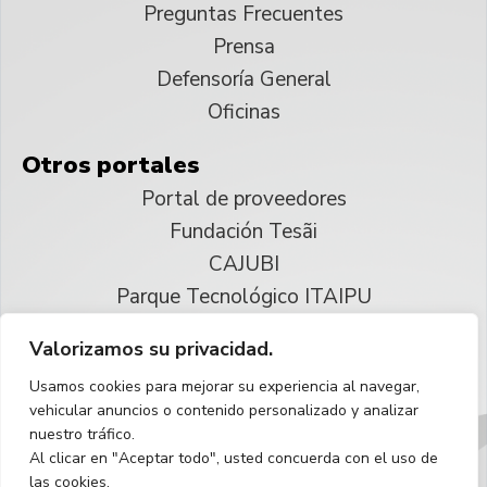
Preguntas Frecuentes
Prensa
Defensoría General
Oficinas
Otros portales
Portal de proveedores
Fundación Tesãi
CAJUBI
Parque Tecnológico ITAIPU
Valorizamos su privacidad.
© 2025 ITAIPU Binacional
Usamos cookies para mejorar su experiencia al navegar,
Reservados todos los derechos
vehicular anuncios o contenido personalizado y analizar
nuestro tráfico.
Español
Al clicar en "Aceptar todo", usted concuerda con el uso de
las cookies.