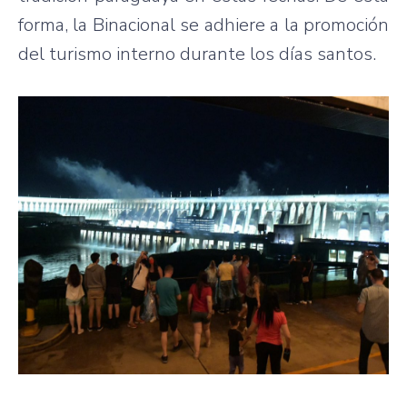
forma, la Binacional se adhiere a la promoción
del turismo interno durante los días santos.