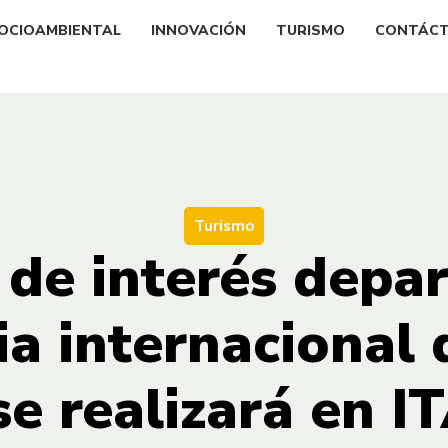
OCIOAMBIENTAL
INNOVACIÓN
TURISMO
CONTÁC
Turismo
 de interés depa
ia internacional
se realizará en I