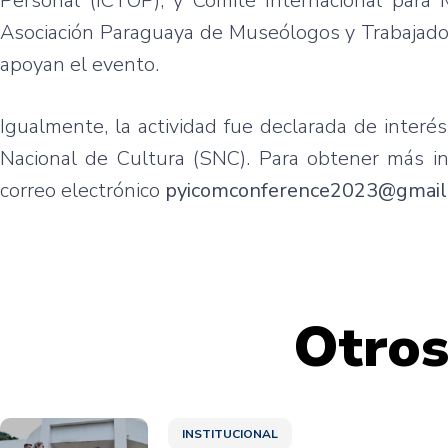
Personal (ICTOP), y Comité Internacional para M
Asociación Paraguaya de Museólogos y Trabajad
apoyan el evento.
Igualmente, la actividad fue declarada de interés
Nacional de Cultura (SNC). Para obtener más in
correo electrónico
pyicomconference2023@gmail
Otros
INSTITUCIONAL