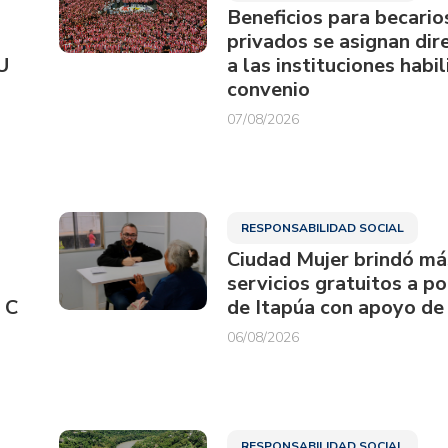
Beneficios para becario
privados se asignan di
U
a las instituciones habi
convenio
07/08/2026
RESPONSABILIDAD SOCIAL
Ciudad Mujer brindó má
servicios gratuitos a p
 C
de Itapúa con apoyo de
06/08/2026
RESPONSABILIDAD SOCIAL