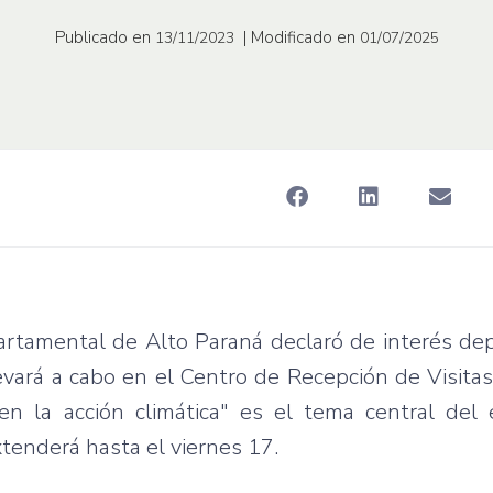
Publicado en
| Modificado en
13/11/2023
01/07/2025
artamental de Alto Paraná declaró de interés de
evará a cabo en el Centro de Recepción de Visita
en la acción climática" es el tema central del
xtenderá hasta el viernes 17.