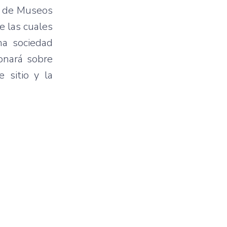
al de Museos
e las cuales
na sociedad
onará sobre
 sitio y la