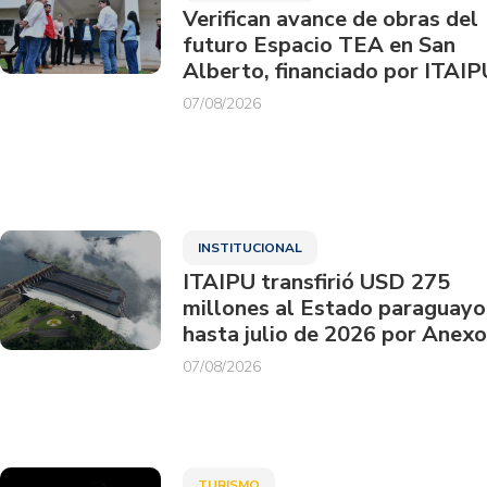
Verifican avance de obras del
futuro Espacio TEA en San
Alberto, financiado por ITAIP
07/08/2026
INSTITUCIONAL
ITAIPU transfirió USD 275
millones al Estado paraguayo
hasta julio de 2026 por Anexo
07/08/2026
TURISMO