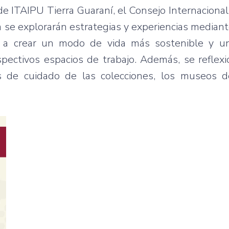
 de ITAIPU Tierra Guaraní, el Consejo Internacion
 se explorarán estrategias y experiencias mediant
ir a crear un modo de vida más sostenible y u
ectivos espacios de trabajo. Además, se reflexi
s de cuidado de las colecciones, los museos de