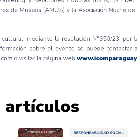
arketing y Relaciones Públicas (MPR). A nivel n
ores de Museos (AMUS) y la Asociación Noche de
 cultural, mediante la resolución N°350/23, por l
formación sobre el evento se puede contactar a
.com
o visitar la página web
www.icomparaguay
 artículos
RESPONSABILIDAD SOCIAL