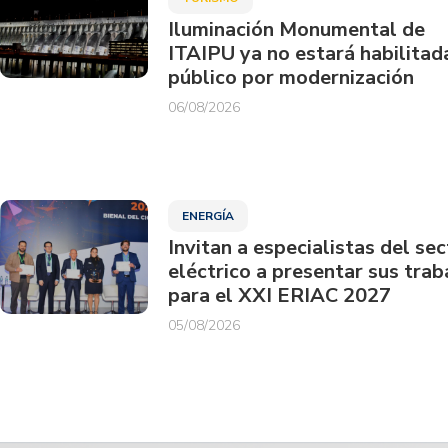
Iluminación Monumental de
ITAIPU ya no estará habilitad
público por modernización
06/08/2026
ENERGÍA
Invitan a especialistas del sec
eléctrico a presentar sus trab
para el XXI ERIAC 2027
05/08/2026