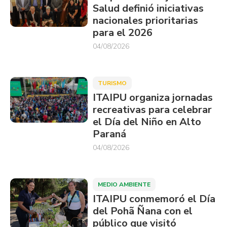
Salud definió iniciativas
nacionales prioritarias
para el 2026
04/08/2026
TURISMO
ITAIPU organiza jornadas
recreativas para celebrar
el Día del Niño en Alto
Paraná
04/08/2026
MEDIO AMBIENTE
ITAIPU conmemoró el Día
del Pohã Ñana con el
público que visitó