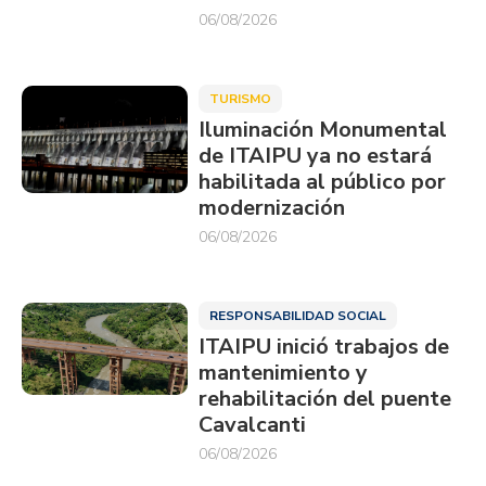
06/08/2026
TURISMO
Iluminación Monumental
de ITAIPU ya no estará
habilitada al público por
modernización
06/08/2026
RESPONSABILIDAD SOCIAL
ITAIPU inició trabajos de
mantenimiento y
rehabilitación del puente
Cavalcanti
06/08/2026