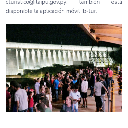
cturistico@itaipu.gov.py; también está
disponible la aplicación móvil Ib-tur.