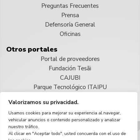
Preguntas Frecuentes
Prensa
Defensoría General
Oficinas
Otros portales
Portal de proveedores
Fundación Tesãi
CAJUBI
Parque Tecnológico ITAIPU
Valorizamos su privacidad.
© 2025 ITAIPU Binacional
Usamos cookies para mejorar su experiencia al navegar,
Reservados todos los derechos
vehicular anuncios o contenido personalizado y analizar
nuestro tráfico.
Español
Al clicar en "Aceptar todo", usted concuerda con el uso de