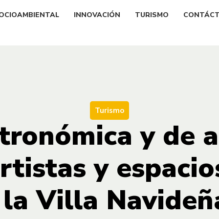
OCIOAMBIENTAL
INNOVACIÓN
TURISMO
CONTÁC
Turismo
stronómica y de a
rtistas y espacio
 la Villa Navide