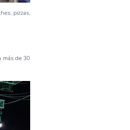
hes, pizzas,
on más de 30