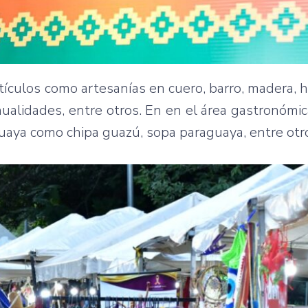
ículos como artesanías en cuero, barro, madera, hi
anualidades, entre otros. En en el área gastronómi
guaya como chipa guazú, sopa paraguaya, entre ot