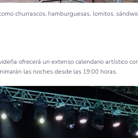
como churrascos, hamburguesas, lomitos, sándwic
videña ofrecerá un extenso calendario artístico c
animarán las noches desde las 19:00 horas.