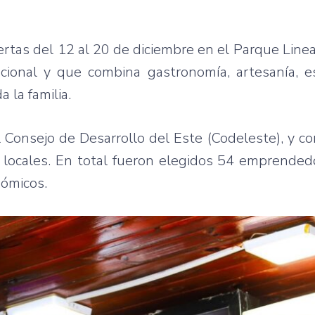
uertas del 12 al 20 de diciembre en el Parque Line
cional y que combina gastronomía, artesanía, e
 la familia.
l Consejo de Desarrollo del Este (Codeleste), y co
s locales. En total fueron elegidos 54 emprended
nómicos.