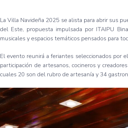
La Villa Navideña 2025 se alista para abrir sus p
del Este, propuesta impulsada por ITAIPU Bina
musicales y espacios temáticos pensados para toda
El evento reunirá a feriantes seleccionados por e
participación de artesanos, cocineros y creadore
cuales 20 son del rubro de artesanía y 34 gastro