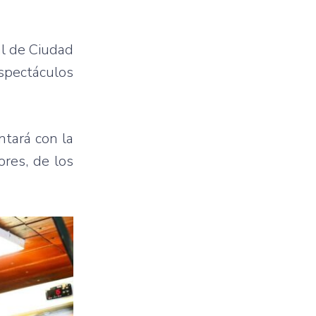
al de Ciudad
spectáculos
ntará con la
ores, de los