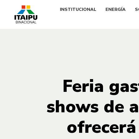
INSTITUCIONAL
ENERGÍA
S
Feria ga
shows de a
ofrecerá