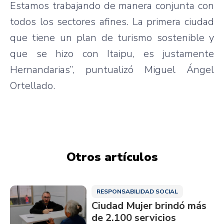
Estamos
trabajando
de
manera
conjunta
con
todos
los
sectores
afines
. La
primera
ciudad
que
tiene
un plan de
turismo
sostenible
y
que
se
hizo
con
Itaipu
,
es
justamente
Hernandarias”
,
puntualizó
Miguel
Ángel
Ortellado
.
Otros artículos
RESPONSABILIDAD SOCIAL
Ciudad Mujer brindó más
de 2.100 servicios