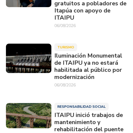
gratuitos a pobladores de
Itapúa con apoyo de
ITAIPU
06/08/2026
TURISMO
Iluminación Monumental
de ITAIPU ya no estará
habilitada al público por
modernización
06/08/2026
RESPONSABILIDAD SOCIAL
ITAIPU inició trabajos de
mantenimiento y
rehabilitación del puente