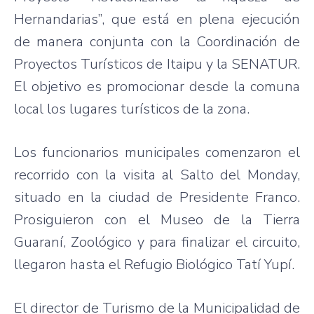
Hernandarias”
,
que
está
en plena
ejecución
de
manera
conjunta
con la
Coordinación
de
Proyectos
Turísticos
de
Itaipu
y la
SENATUR
.
El
objetivo
es
promocionar
desde
la
comuna
local los
lugares
turísticos
de la
zona
.
Los
funcionarios
municipales
comenzaron
el
recorrido
con la
visita
al
Salto
del Monday,
situado
en la
ciudad
de
Presidente
Franco.
Prosiguieron
con el
Museo
de la Tierra
Guaraní
,
Zoológico
y
para
finalizar
el
circuito
,
llegaron
hasta
el
Refugio
Biológico
Tatí
Yupí
.
El director de
Turismo
de la
Municipalidad
de