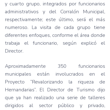
y
cuarto
grupo
,
integrados
por
funcionarios
administrativos
y del
Corralón
Municipal,
respectivamente
;
este
último
,
será
el
más
numeroso
. La
visita
de
cada
grupo
tiene
diferentes
enfoques
,
conforme
el
área
donde
trabaja
el
funcionario
,
según
explicó
el
Director.
Aproximadamente
350
funcionarios
municipales
están
involucrados
en el
Proyecto
“Revalorizando
la
riqueza
de
Hernandarias”
. El Director de
Turismo
dijo
que
ya
han
realizado
una
serie
de
talleres
dirigidos
al sector
público
y
privado
,