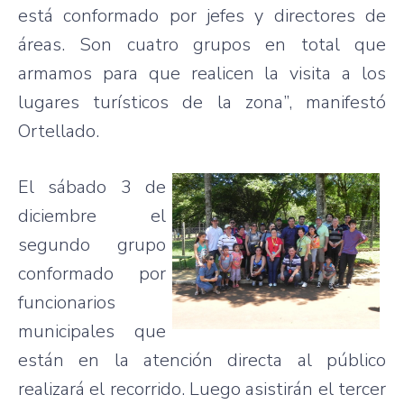
está
conformado
por
jefes
y
directores
de
áreas
. Son
cuatro
grupos
en total
que
armamos
para
que
realicen
la
visita
a los
lugares
turísticos
de la
zona”
,
manifestó
Ortellado
.
El
sábado
3 de
diciembre
el
segundo
grupo
conformado
por
funcionarios
municipales
que
están
en la
atención
directa
al
público
realizará
el
recorrido
.
Luego
asistirán
el
tercer