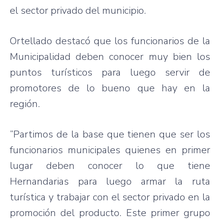
el sector
privado
del
municipio
.
Ortellado
destacó
que
los
funcionarios
de la
Municipalidad
deben
conocer
muy
bien
los
puntos
turísticos
para
luego
servir
de
promotores
de lo
bueno
que
hay en la
región
.
“Partimos
de la base
que
tienen
que
ser
los
funcionarios
municipales
quienes
en primer
lugar
deben
conocer
lo
que
tiene
Hernandarias
para
luego
armar
la
ruta
turística
y
trabajar
con el sector
privado
en la
promoción
del
producto
.
Este
primer
grupo