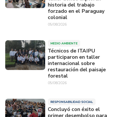
historia del trabajo
forzado en el Paraguay
colonial
05/08/2026
MEDIO AMBIENTE
Técnicos de ITAIPU
participaron en taller
internacional sobre
restauración del paisaje
forestal
05/08/2026
RESPONSABILIDAD SOCIAL
Concluyó con éxito el
primer desembolso para