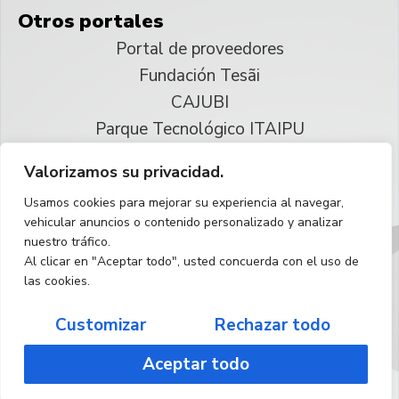
Otros portales
Portal de proveedores
Fundación Tesãi
CAJUBI
Parque Tecnológico ITAIPU
Valorizamos su privacidad.
© 2025 ITAIPU Binacional
Usamos cookies para mejorar su experiencia al navegar,
Reservados todos los derechos
vehicular anuncios o contenido personalizado y analizar
nuestro tráfico.
Español
Al clicar en "Aceptar todo", usted concuerda con el uso de
las cookies.
Customizar
Rechazar todo
Aceptar todo