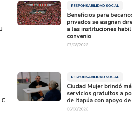
RESPONSABILIDAD SOCIAL
Beneficios para becario
privados se asignan di
U
a las instituciones habi
convenio
07/08/2026
RESPONSABILIDAD SOCIAL
Ciudad Mujer brindó má
servicios gratuitos a p
 C
de Itapúa con apoyo de
06/08/2026