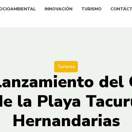
OCIOAMBIENTAL
INNOVACIÓN
TURISMO
CONTÁC
Turismo
 lanzamiento del 
e la Playa Tacu
Hernandarias