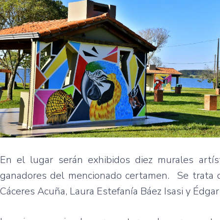
En el lugar serán exhibidos diez murales artíst
ganadores del mencionado certamen. Se trata d
Cáceres Acuña, Laura Estefanía Báez Isasi y Édgar