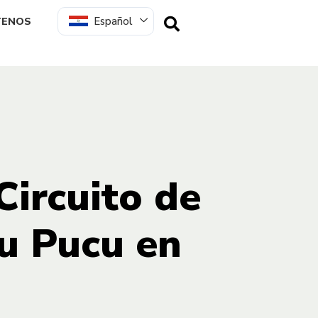
Español
TENOS
Circuito de
ru Pucu en