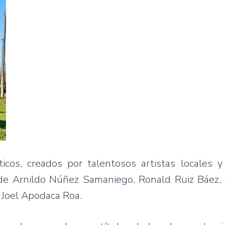
icos, creados por talentosos artistas locales y
e Arnildo Núñez Samaniego, Ronald Ruiz Báez, 
 Joel Apodaca Roa.