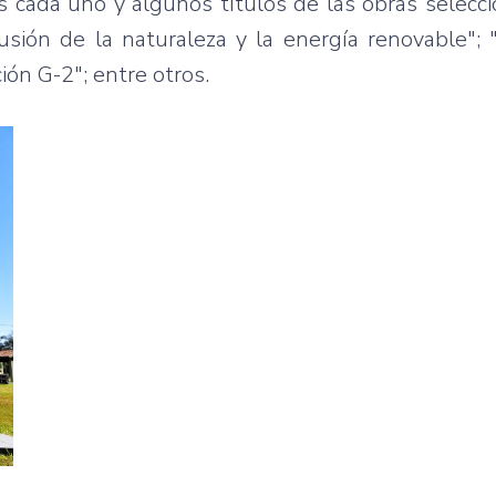
cada uno y algunos títulos de las obras selecci
sión de la naturaleza y la energía renovable"; 
ión G-2"; entre otros.