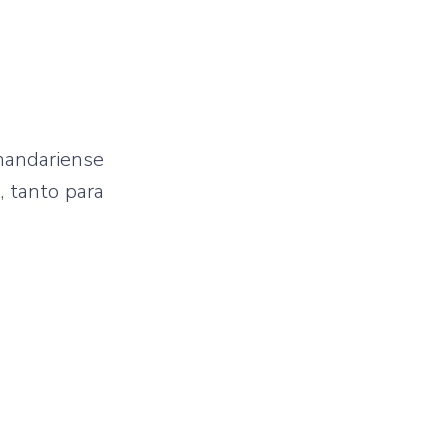
rnandariense
, tanto para