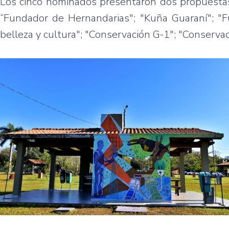
Los cinco nominados presentaron dos propuestas 
“Fundador de Hernandarias"; "Kuña Guaraní"; "Fu
belleza y cultura"; "Conservación G-1"; "Conservac