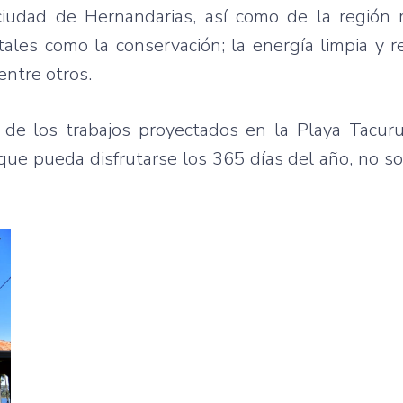
ciudad de Hernandarias, así como de la región
tales como la conservación; la energía limpia y r
entre otros.
a de los trabajos proyectados en la Playa Tacur
ue pueda disfrutarse los 365 días del año, no s