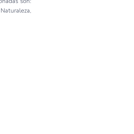
onadas son:
"Naturaleza,