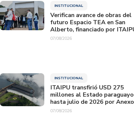
INSTITUCIONAL
Verifican avance de obras del
futuro Espacio TEA en San
Alberto, financiado por ITAIP
07/08/2026
INSTITUCIONAL
ITAIPU transfirió USD 275
millones al Estado paraguayo
hasta julio de 2026 por Anexo
07/08/2026