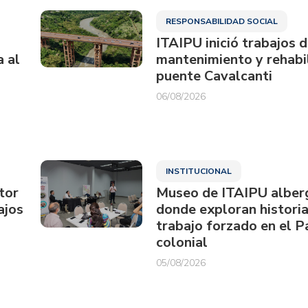
RESPONSABILIDAD SOCIAL
ITAIPU inició trabajos 
a al
mantenimiento y rehabil
puente Cavalcanti
06/08/2026
INSTITUCIONAL
tor
Museo de ITAIPU alberg
ajos
donde exploran historia
trabajo forzado en el 
colonial
05/08/2026