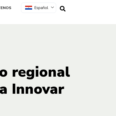
Español
TENOS
o regional
a Innovar