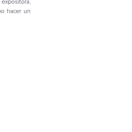
 expositora,
xpo hacer un