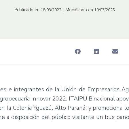
Publicado en
| Modificado en
18/03/2022
10/07/2025
ales e integrantes de la Unión de Empresarios A
ia agropecuaria Innovar 2022. ITAIPU Binacional apoy
n la Colonia Yguazú, Alto Paraná; y promociona lo
e a disposición del público visitante un bus pan