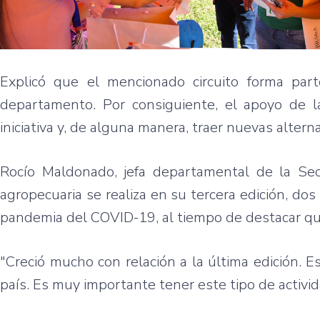
Explicó que el mencionado circuito forma parte
departamento. Por consiguiente, el apoyo de l
iniciativa y, de alguna manera, traer nuevas alter
Rocío Maldonado, jefa departamental de la Sec
agropecuaria se realiza en su tercera edición, do
pandemia del COVID-19, al tiempo de destacar que 
"Creció mucho con relación a la última edición. E
país. Es muy importante tener este tipo de activida