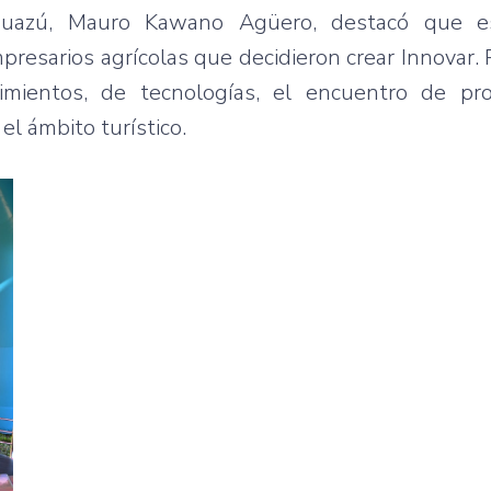
Yguazú, Mauro Kawano Agüero, destacó que e
presarios agrícolas que decidieron crear Innovar.
cimientos, de tecnologías, el encuentro de pr
el ámbito turístico.