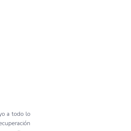
yo a todo lo
ecuperación