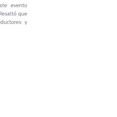
ste evento
 Resaltó que
oductores y