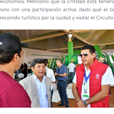
económica. Mencionó que la Entidad está teniendo
sino con una participación activa, dado que el 
recorrido turístico por la ciudad y visitar el Circu