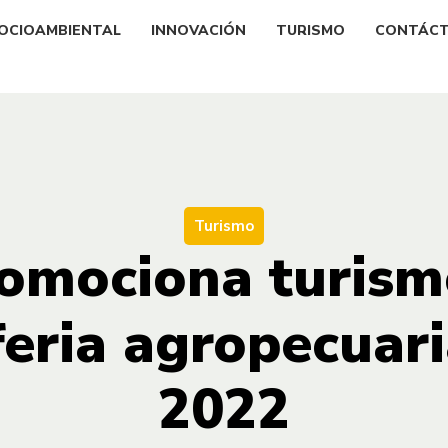
OCIOAMBIENTAL
INNOVACIÓN
TURISMO
CONTÁC
Turismo
omociona turism
feria agropecuari
2022