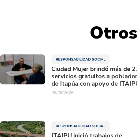
Otros
RESPONSABILIDAD SOCIAL
Ciudad Mujer brindó más de 2
servicios gratuitos a poblado
de Itapúa con apoyo de ITAIP
06/08/2026
RESPONSABILIDAD SOCIAL
ITAIPU inició trabajos de