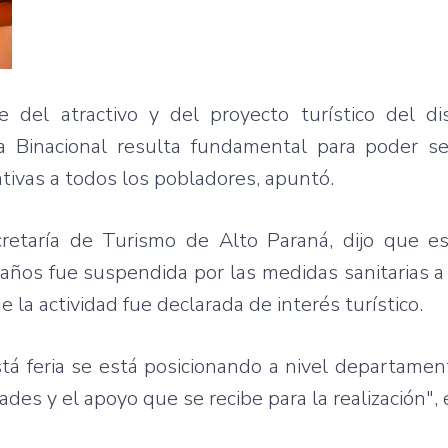
 del atractivo y del proyecto turístico del dis
a Binacional resulta fundamental para poder se
nativas a todos los pobladores, apuntó.
retaría de Turismo de Alto Paraná, dijo que e
s años fue suspendida por las medidas sanitarias a
la actividad fue declarada de interés turístico.
stá feria se está posicionando a nivel departament
des y el apoyo que se recibe para la realización", 