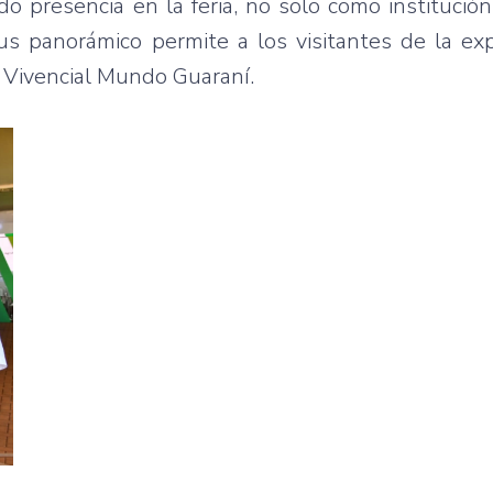
 presencia en la feria, no solo como institución
bus panorámico permite a los visitantes de la e
ito Vivencial Mundo Guaraní.