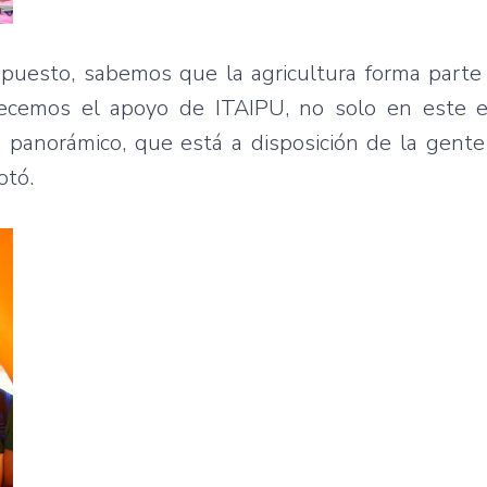
upuesto, sabemos que la agricultura forma parte
ecemos el apoyo de ITAIPU, no solo en este e
anorámico, que está a disposición de la gente
otó.