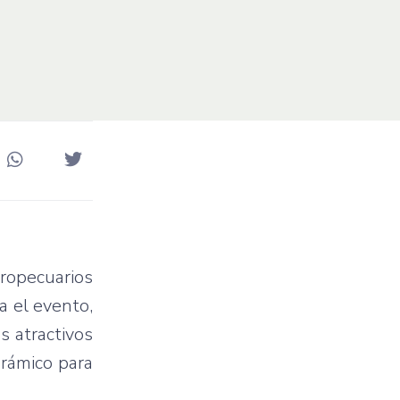
gropecuarios
a el evento,
s atractivos
orámico para