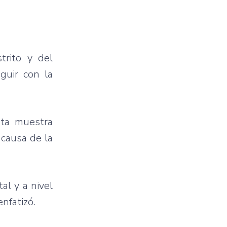
trito y del
guir con la
sta muestra
 causa de la
al y a nivel
enfatizó.