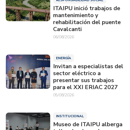
ITAIPU inició trabajos de
mantenimiento y
rehabilitación del puente
Cavalcanti
06/08/2026
ENERGÍA
Invitan a especialistas del
sector eléctrico a
presentar sus trabajos
para el XXI ERIAC 2027
05/08/2026
INSTITUCIONAL
Museo de ITAIPU alberga