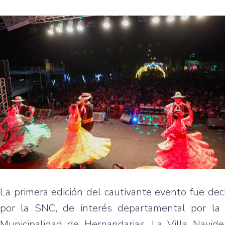
La primera edición del cautivante evento fue decl
por la SNC, de interés departamental por la 
Municipalidad de Hernandarias. La Villa Navi