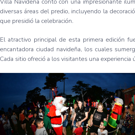
Villa Navideña contó con una impresionante ilum
diversas áreas del predio, incluyendo la decorac
que presidió la celebración.
El atractivo principal de esta primera edición 
encantadora ciudad navideña, los cuales sumergi
Cada sitio ofreció a los visitantes una experiencia ú