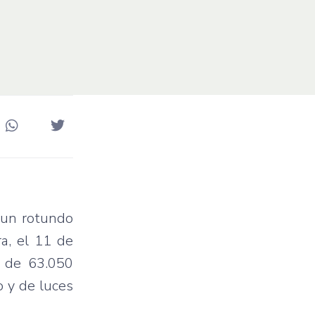
 un rotundo
a, el 11 de
l de 63.050
o y de luces