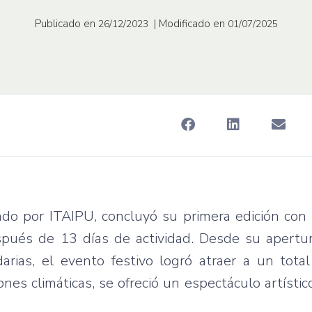
Publicado en
| Modificado en
26/12/2023
01/07/2025
ado por ITAIPU, concluyó su primera edición con
spués de 13 días de actividad. Desde su apertur
rias, el evento festivo logró atraer a un tota
nes climáticas, se ofreció un espectáculo artístic