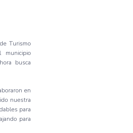
 de Turismo
 municipio
ahora busca
aboraron en
sido nuestra
idables para
ajando para