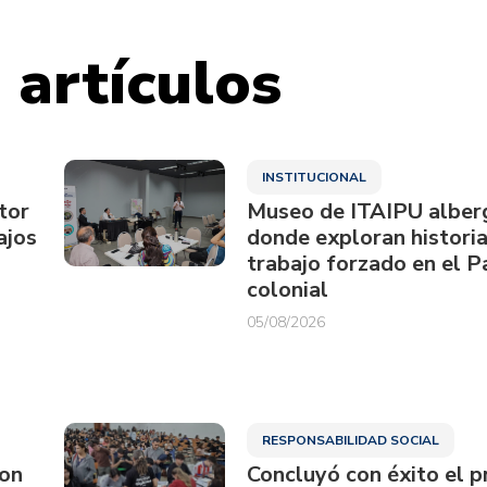
 artículos
INSTITUCIONAL
tor
Museo de ITAIPU alberg
ajos
donde exploran historia
trabajo forzado en el 
colonial
05/08/2026
RESPONSABILIDAD SOCIAL
ron
Concluyó con éxito el p