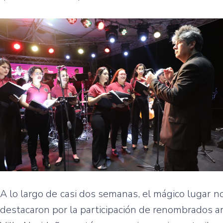
A lo largo de casi dos semanas, el mágico lugar 
destacaron por la participación de renombrados arti