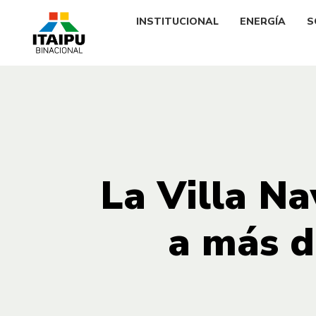
INSTITUCIONAL
ENERGÍA
S
La Villa N
a más d