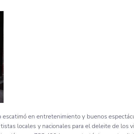
no escatimó en entretenimiento y buenos espectác
stas locales y nacionales para el deleite de los vi