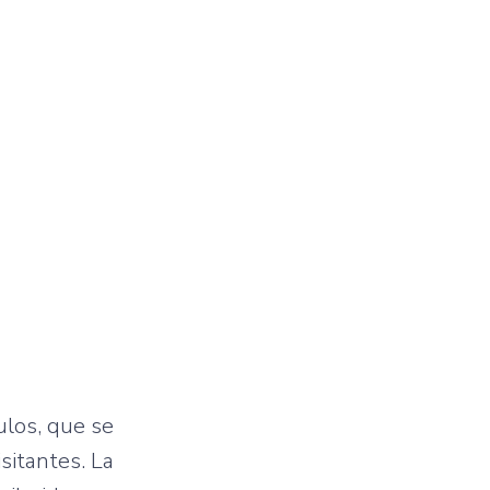
ulos, que se
sitantes. La