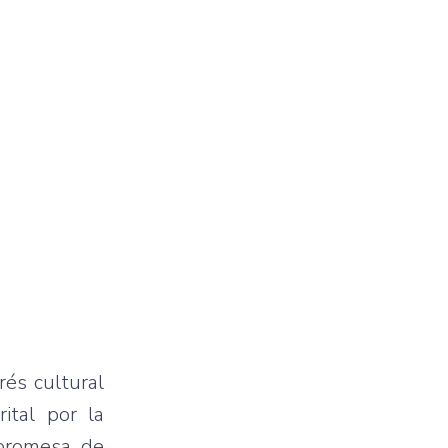
rés cultural
ital por la
 promesa de