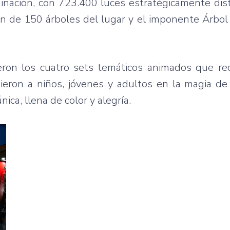
inación, con 723.400 luces estratégicamente dis
ión de 150 árboles del lugar y el imponente Árbo
fueron los cuatro sets temáticos animados que r
eron a niños, jóvenes y adultos en la magia de 
nica, llena de color y alegría.