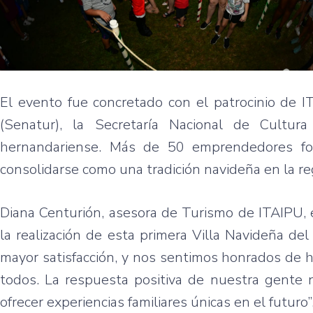
El evento fue concretado con el patrocinio de I
(Senatur), la Secretaría Nacional de Cultur
hernandariense. Más de 50 emprendedores form
consolidarse como una tradición navideña en la re
Diana Centurión, asesora de Turismo de ITAIPU, 
la realización de esta primera Villa Navideña del
mayor satisfacción, y nos sentimos honrados de h
todos. La respuesta positiva de nuestra gente n
ofrecer experiencias familiares únicas en el futuro”