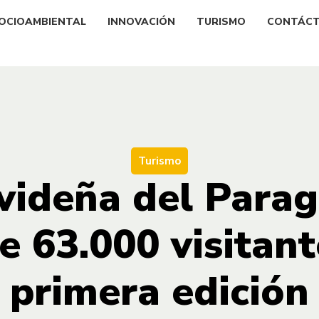
OCIOAMBIENTAL
INNOVACIÓN
TURISMO
CONTÁC
Turismo
avideña del Parag
e 63.000 visitant
primera edición