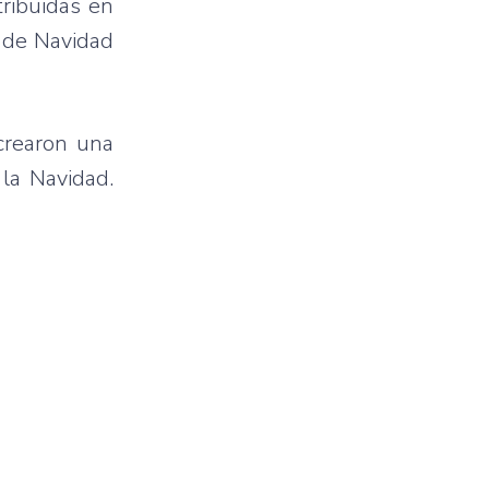
tribuidas en
l de Navidad
ecrearon una
la Navidad.