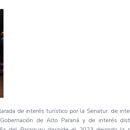
arada de interés turístico por la Senatur, de inte
Gobernación de Alto Paraná y de interés distr
deña del Paraguay despide el 2023 dejando la