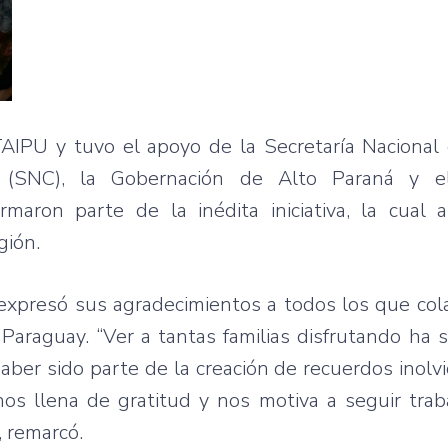
TAIPU y tuvo el apoyo de la Secretaría Nacional
a (SNC), la Gobernación de Alto Paraná y el
aron parte de la inédita iniciativa, la cual 
gión.
expresó sus agradecimientos a todos los que col
 Paraguay. “Ver a tantas familias disfrutando ha 
aber sido parte de la creación de recuerdos inolv
os llena de gratitud y nos motiva a seguir trab
, remarcó.