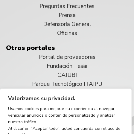
Preguntas Frecuentes
Prensa
Defensoría General
Oficinas
Otros portales
Portal de proveedores
Fundación Tesãi
CAJUBI
Parque Tecnológico ITAIPU
Valorizamos su privacidad.
© 2025 ITAIPU Binacional
Usamos cookies para mejorar su experiencia al navegar,
Reservados todos los derechos
vehicular anuncios o contenido personalizado y analizar
nuestro tráfico.
Español
Al clicar en "Aceptar todo", usted concuerda con el uso de