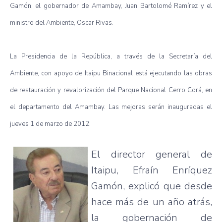
Gamón
, el
gobernador
de
Amambay
, Juan
Bartolomé
Ramírez
y el
ministro
del
Ambiente
, Oscar Rivas.
La
Presidencia
de la
República
, a
través
de la
Secretaría
del
Ambiente
, con
apoyo
de
Itaipu
Binacional
está
ejecutando
las
obras
de
restauración
y
revalorización
del
Parque
Nacional
Cerro
Corá
, en
el
departamento
del
Amambay
. Las
mejoras
serán
inauguradas
el
jueves
1 de
marzo
de 2012.
El director general de
Itaipu
,
Efraín
Enríquez
Gamón
,
explicó
que
desde
hace
más
de un
año
atrás
,
la
gobernación
de