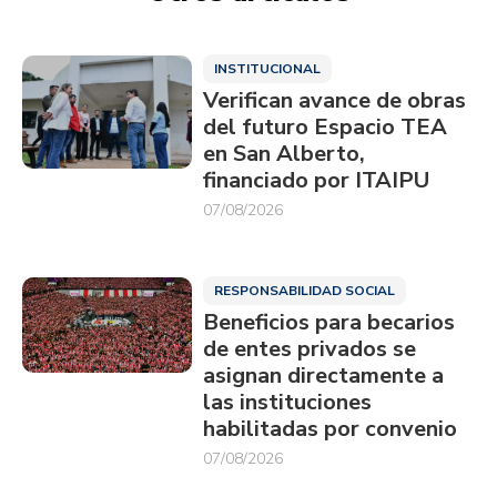
INSTITUCIONAL
Verifican avance de obras
del futuro Espacio TEA
en San Alberto,
financiado por ITAIPU
07/08/2026
RESPONSABILIDAD SOCIAL
Beneficios para becarios
de entes privados se
asignan directamente a
las instituciones
habilitadas por convenio
07/08/2026