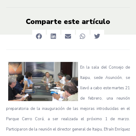
Comparte este artículo
En la
sala
del
Consejo
de
Itaipu
,
sede
Asunción
, se
llevó
a
cabo
este
martes
21
de
febrero
,
una
reunión
preparatoria
de la
inauguración
de
las
mejoras
introducidas
en el
Parque
Cerro
Corá
, a
ser
realizada
el
próximo
1 de
marzo
.
Participaron
de la
reunión
el director general de
Itaipu
,
Efraín
Enríquez