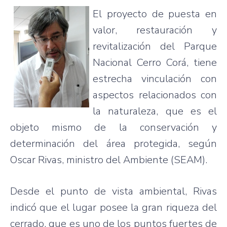
El
proyecto
de
puesta
en
valor,
restauración
y
revitalización
del
Parque
Nacional
Cerro
Corá
,
tiene
estrecha
vinculación
con
aspectos
relacionados
con
la
naturaleza
,
que
es
el
objeto
mismo
de la
conservación
y
determinación
del
área
protegida
,
según
Oscar Rivas,
ministro
del
Ambiente
(SEAM).
Desde
el
punto
de vista
ambiental
, Rivas
indicó
que
el
lugar
posee
la
gran
riqueza
del
cerrado
,
que
es
uno
de los
puntos
fuertes
de