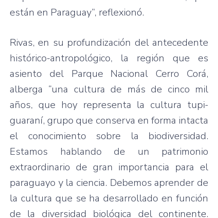
están
en Paraguay”,
reflexionó
.
Rivas, en
su
profundización del antecedente
histórico-antropológico
, la
región
que
es
asiento del
Parque
Nacional
Cerro
Corá
,
alberga “una cultura de
más
de cinco mil
años
,
que
hoy representa la cultura tupi-
guaraní, grupo
que
conserva en forma intacta
el conocimiento sobre la biodiversidad.
Estamos
hablando
de un patrimonio
extraordinario de
gran
importancia
para
el
paraguayo y la ciencia. Debemos aprender de
la cultura
que
se ha desarrollado en función
de la diversidad biológica del
continente
.