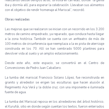
realizando desde tiempos atrás, la visita en carretas, donde “la gente
iba y dormía allí, para esperar la celebración. Llevaban sus alimentos
con el objetivo de rendir homenaje al Mariscal”, recordó.
Obras realizadas
Las mejoras que se realizaron se inician con un recorrido en los 3.200
metros de camino empedrado, ya reparado, que conduce hasta llegar
a la zona histórica. También se cuenta con un anfiteatro de más de
100 metros de circunferencia que reemplaza a la ex pista de aterrizaje
construida en los 70. Allí se han sembrado 5000 plantines para
devolver vida al suelo y un amplio estacionamiento.
Desde este año, este espacio, se convertirá en el Centro de
Convenciones de Pedro Juan Caballero.
La tumba del mariscal Francisco Solano López, fue reconstruida en
granito y alrededor se erigen las esculturas que hacen alusión al
Regimiento Aca Verá y la doble cruz, con una imponente e iluminada
fuente de agua.
La tumba del Mariscal reposa en los alrededores del árbol histórico,
el Kuruñái, sitio en donde según cuentan los textos, fueron enterrados