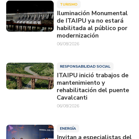
TURISMO
Iluminación Monumental
de ITAIPU ya no estará
habilitada al público por
modernización
06/08/2026
RESPONSABILIDAD SOCIAL
ITAIPU inició trabajos de
mantenimiento y
rehabilitación del puente
Cavalcanti
06/08/2026
ENERGÍA
Invitan a especialistas del