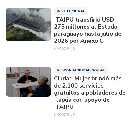
INSTITUCIONAL
ITAIPU transfirió USD
275 millones al Estado
paraguayo hasta julio de
2026 por Anexo C
07/08/2026
RESPONSABILIDAD SOCIAL
Ciudad Mujer brindó más
de 2.100 servicios
gratuitos a pobladores de
Itapúa con apoyo de
ITAIPU
06/08/2026