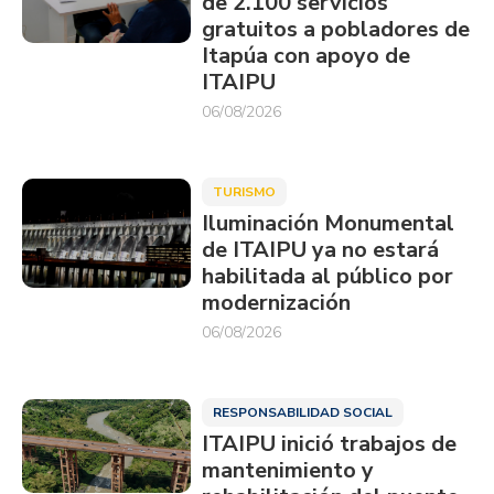
de 2.100 servicios
gratuitos a pobladores de
Itapúa con apoyo de
ITAIPU
06/08/2026
TURISMO
Iluminación Monumental
de ITAIPU ya no estará
habilitada al público por
modernización
06/08/2026
RESPONSABILIDAD SOCIAL
ITAIPU inició trabajos de
mantenimiento y