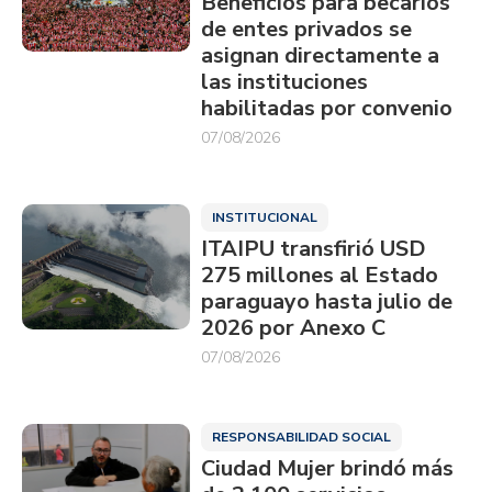
Beneficios para becarios
de entes privados se
asignan directamente a
las instituciones
habilitadas por convenio
07/08/2026
INSTITUCIONAL
ITAIPU transfirió USD
275 millones al Estado
paraguayo hasta julio de
2026 por Anexo C
07/08/2026
RESPONSABILIDAD SOCIAL
Ciudad Mujer brindó más