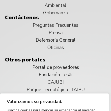
Ambiental
Gobernanza
Contáctenos
Preguntas Frecuentes
Prensa
Defensoría General
Oficinas
Otros portales
Portal de proveedores
Fundación Tesãi
CAJUBI
Parque Tecnológico ITAIPU
Valorizamos su privacidad.
© 2025 ITAIPU Binacional
Usamos cookies para mejorar su experiencia al navegar,