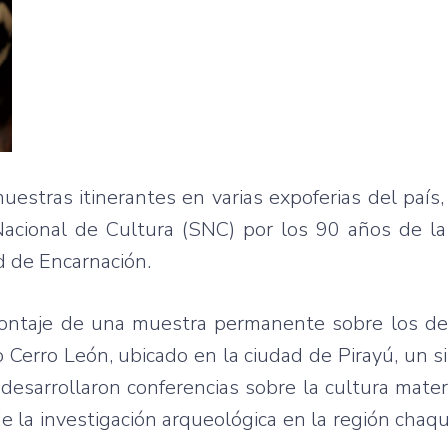
estras itinerantes en varias expoferias del país,
Nacional de Cultura (SNC) por los 90 años de la
d de Encarnación.
montaje de una muestra permanente sobre los det
Cerro León, ubicado en la ciudad de Pirayú, un sit
 desarrollaron conferencias sobre la cultura mater
e la investigación arqueológica en la región chaqu