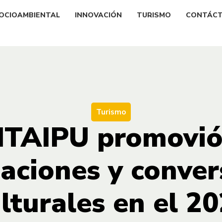
OCIOAMBIENTAL
INNOVACIÓN
TURISMO
CONTÁC
Turismo
ITAIPU promovió
gaciones y conver
lturales en el 2