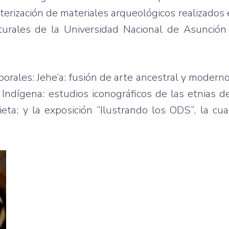
cterización de materiales arqueológicos realizados
turales de la Universidad Nacional de Asunción
rales: Jehe’a: fusión de arte ancestral y moderno,
Indígena: estudios iconográficos de las etnias d
ieta; y la exposición “Ilustrando los ODS”, la cu