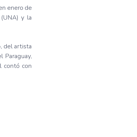
 en enero de
 (UNA) y la
 del artista
el Paraguay,
al contó con