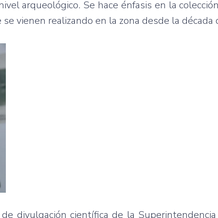
nivel arqueológico. Se hace énfasis en la colecci
e se vienen realizando en la zona desde la década
a de divulgación científica de la Superintendenci