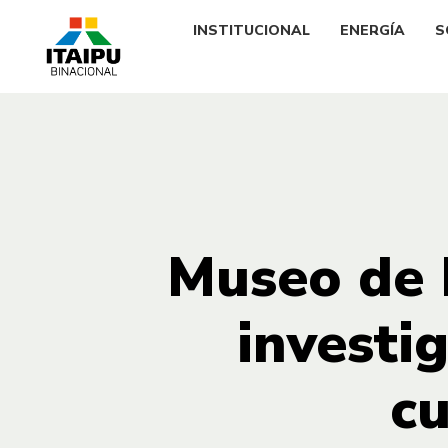
INSTITUCIONAL
ENERGÍA
S
Museo de 
investi
cu