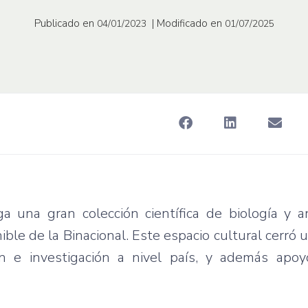
Publicado en
| Modificado en
04/01/2023
01/07/2025
 una gran colección científica de biología y an
ible de la Binacional. Este espacio cultural cerró
n e investigación a nivel país, y además apoyó 