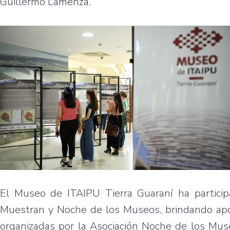
Guillermo Lamenza.
El Museo de ITAIPU Tierra Guaraní ha partic
Muestran y Noche de los Museos, brindando apoy
organizadas por la Asociación Noche de los Muse