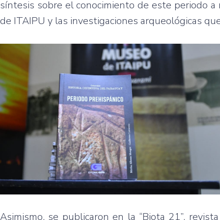
síntesis sobre el conocimiento de este periodo a 
de ITAIPU y las investigaciones arqueológicas qu
Asimismo, se publicaron en la “Biota 21”, revist