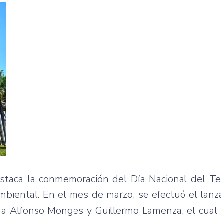
destaca la conmemoración del Día Nacional del T
Ambiental. En el mes de marzo, se efectuó el lan
rtha Alfonso Monges y Guillermo Lamenza, el cual