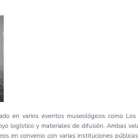
ipado en varios eventos museológicos como Lo
o logístico y materiales de difusión. Ambas vel
os en convenio con varias instituciones públicas