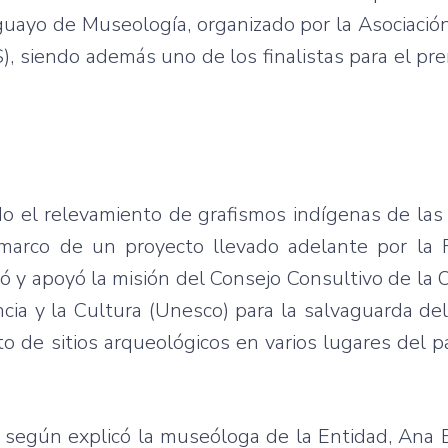
uayo de Museología, organizado por la Asociació
 siendo además uno de los finalistas para el pr
zado el relevamiento de grafismos indígenas de las
 marco de un proyecto llevado adelante por la 
 y apoyó la misión del Consejo Consultivo de la 
ncia y la Cultura (Unesco) para la salvaguarda de
to de sitios arqueológicos en varios lugares del pa
o, según explicó la museóloga de la Entidad, Ana 