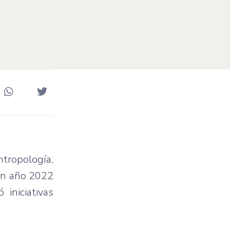
tropología,
 un año 2022
iniciativas