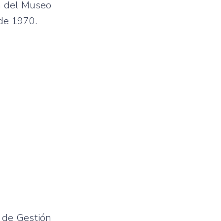
ón del Museo
 de 1970.
a de Gestión