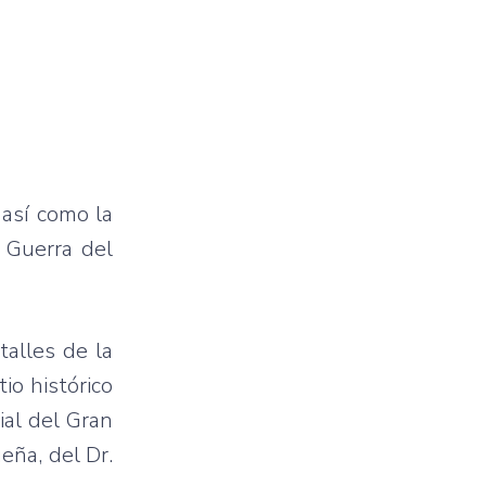
 así como la
 Guerra del
alles de la
io histórico
ial del Gran
eña, del Dr.