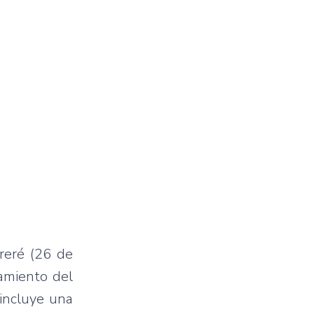
ereré (26 de
zamiento del
 incluye una