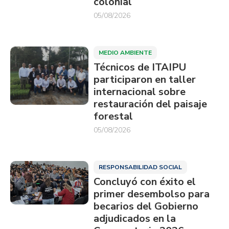
colonial
05/08/2026
MEDIO AMBIENTE
Técnicos de ITAIPU
participaron en taller
internacional sobre
restauración del paisaje
forestal
05/08/2026
RESPONSABILIDAD SOCIAL
Concluyó con éxito el
primer desembolso para
becarios del Gobierno
adjudicados en la