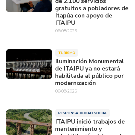
de 2.100 servicios
gratuitos a pobladores de
Itapúa con apoyo de
ITAIPU
06/08/2026
TURISMO
Iluminación Monumental
de ITAIPU ya no estará
habilitada al público por
modernización
06/08/2026
RESPONSABILIDAD SOCIAL
ITAIPU inició trabajos de
mantenimiento y