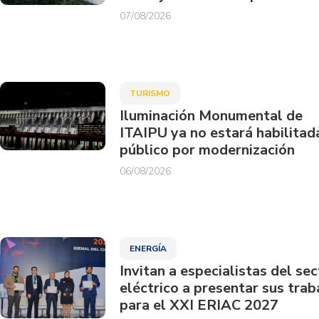
07/08/2026
TURISMO
Iluminación Monumental de
ITAIPU ya no estará habilitad
público por modernización
06/08/2026
ENERGÍA
Invitan a especialistas del sec
eléctrico a presentar sus trab
para el XXI ERIAC 2027