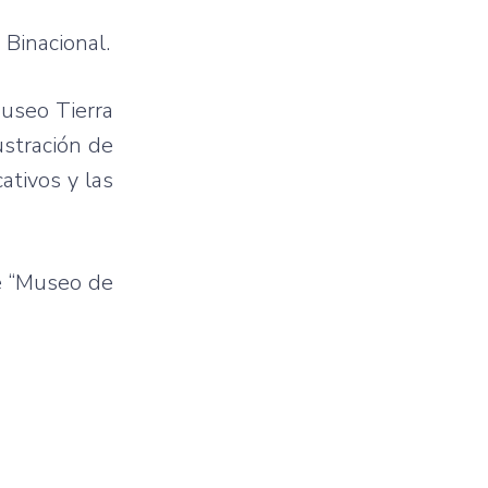
 Binacional.
Museo Tierra
ustración de
ativos y las
de “Museo de