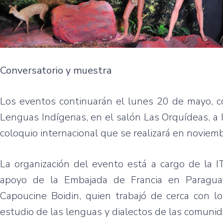
Conversatorio y muestra
Los eventos continuarán el lunes 20 de mayo, co
Lenguas Indígenas, en el salón Las Orquídeas, a l
coloquio internacional que se realizará en noviem
La organización del evento está a cargo de la I
apoyo de la Embajada de Francia en Paraguay.
Capoucine Boidin, quien trabajó de cerca con l
estudio de las lenguas y dialectos de las comuni