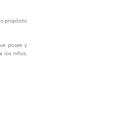
mo propósito
que posee y
a los niños,