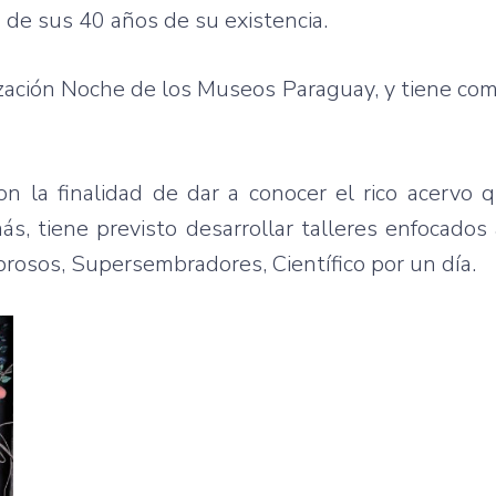
o de sus 40 años de su existencia.
nización Noche de los Museos Paraguay, y tiene co
n la finalidad de dar a conocer el rico acervo 
ás, tiene previsto desarrollar talleres enfocados 
brosos, Supersembradores, Científico por un día.