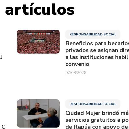
 artículos
RESPONSABILIDAD SOCIAL
Beneficios para becario
privados se asignan di
U
a las instituciones habi
convenio
07/08/2026
RESPONSABILIDAD SOCIAL
Ciudad Mujer brindó má
servicios gratuitos a p
 C
de Itapúa con apoyo de