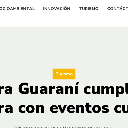
OCIOAMBIENTAL
INNOVACIÓN
TURISMO
CONTÁC
Turismo
ra Guaraní cumpl
ra con eventos c