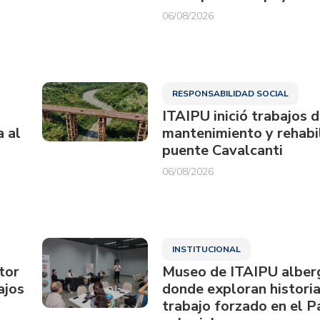
06/08/2026
RESPONSABILIDAD SOCIAL
ITAIPU inició trabajos 
a al
mantenimiento y rehabil
puente Cavalcanti
06/08/2026
INSTITUCIONAL
tor
Museo de ITAIPU alberg
ajos
donde exploran historia
trabajo forzado en el 