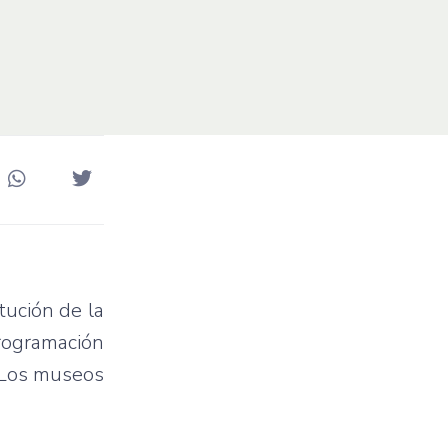
tución de la
programación
 “Los museos