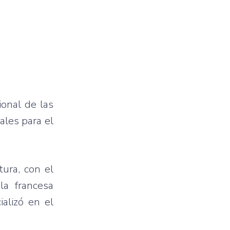
ional de las
ales para el
tura, con el
la francesa
alizó en el