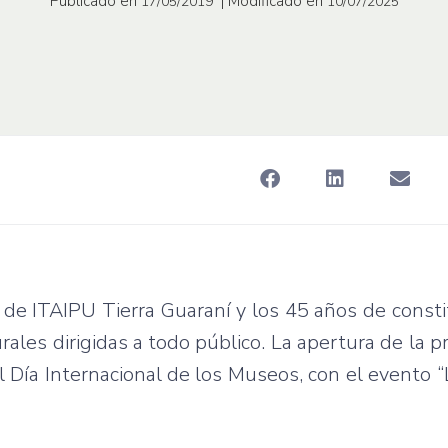
Publicado en
| Modificado en
17/05/2019
10/07/2025
de ITAIPU Tierra Guaraní y los 45 años de consti
urales dirigidas a todo público. La apertura de la 
l Día Internacional de los Museos, con el evento