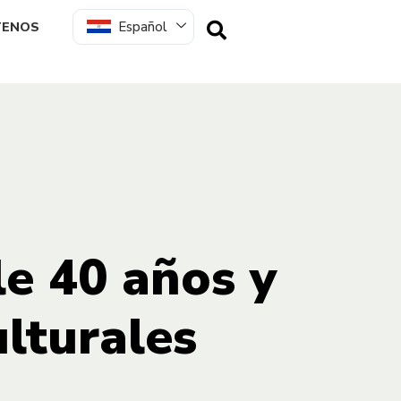
Español
TENOS
e 40 años y
ulturales