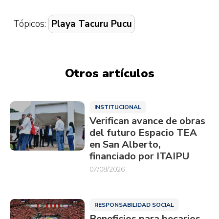
Tópicos:
Playa Tacuru Pucu
Otros artículos
INSTITUCIONAL
Verifican avance de obras
del futuro Espacio TEA
en San Alberto,
financiado por ITAIPU
07/08/2026
RESPONSABILIDAD SOCIAL
Beneficios para becarios