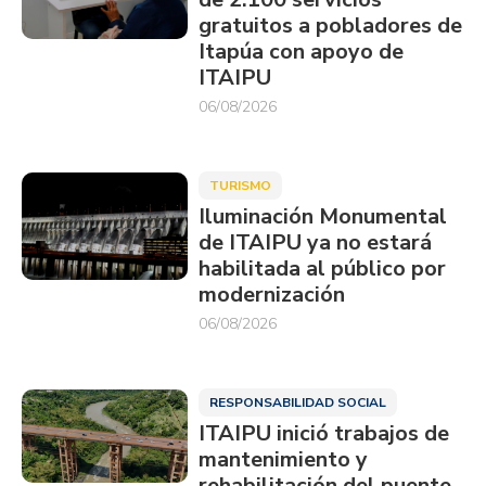
gratuitos a pobladores de
Itapúa con apoyo de
ITAIPU
06/08/2026
TURISMO
Iluminación Monumental
de ITAIPU ya no estará
habilitada al público por
modernización
06/08/2026
RESPONSABILIDAD SOCIAL
ITAIPU inició trabajos de
mantenimiento y
rehabilitación del puente