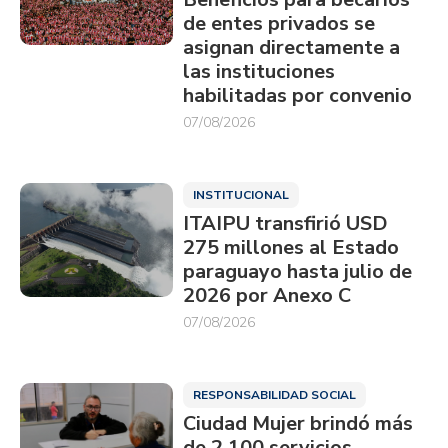
de entes privados se
asignan directamente a
las instituciones
habilitadas por convenio
07/08/2026
INSTITUCIONAL
ITAIPU transfirió USD
275 millones al Estado
paraguayo hasta julio de
2026 por Anexo C
07/08/2026
RESPONSABILIDAD SOCIAL
Ciudad Mujer brindó más
de 2.100 servicios