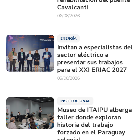
Cavalcanti
06/08/2026
ENERGÍA
Invitan a especialistas del
sector eléctrico a
presentar sus trabajos
para el XXI ERIAC 2027
05/08/2026
INSTITUCIONAL
Museo de ITAIPU alberga
taller donde exploran
historia del trabajo
forzado en el Paraguay
colonial