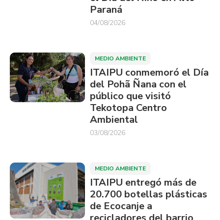
Paraná
04/08/2026
MEDIO AMBIENTE
ITAIPU conmemoró el Día
del Pohã Ñana con el
público que visitó
Tekotopa Centro
Ambiental
03/08/2026
MEDIO AMBIENTE
ITAIPU entregó más de
20.700 botellas plásticas
de Ecocanje a
recicladores del barrio