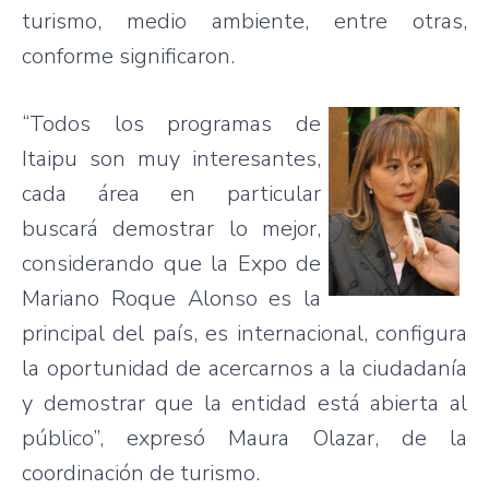
turismo
,
medio
ambiente
,
entre
otras
,
conforme
significaron
.
“Todos
los
programas
de
Itaipu
son
muy
interesantes
,
cada
área
en particular
buscará
demostrar
lo
mejor
,
considerando
que
la Expo de
Mariano
Roque
Alonso
es
la
principal del
país
,
es
internacional
,
configura
la
oportunidad
de
acercarnos
a la
ciudadanía
y
demostrar
que
la
entidad
está
abierta
al
público”
,
expresó
Maura
Olazar
, de la
coordinación
de
turismo
.