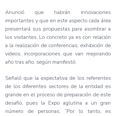
Anunció
que
habrán
innovaciones
importantes
y
que
en
este
aspecto
cada
área
presentará
sus
propuestas
para
asombrar
a
los
visitantes
. Lo
concreto
ya
es
con
relación
a la
realización
de
conferencias
,
exhibición
de
videos,
incorporaciones
que
van
mejorando
año
tras
año
,
según
manifestó
.
Señaló
que
la
expectativa
de los
referentes
de los
diferentes
sectores
de la
entidad
es
grande
en el
proceso
de
preparación
de
este
desafío
,
pues
la Expo
aglutina
a un
gran
número
de personas.
“Por
lo
tanto
,
es