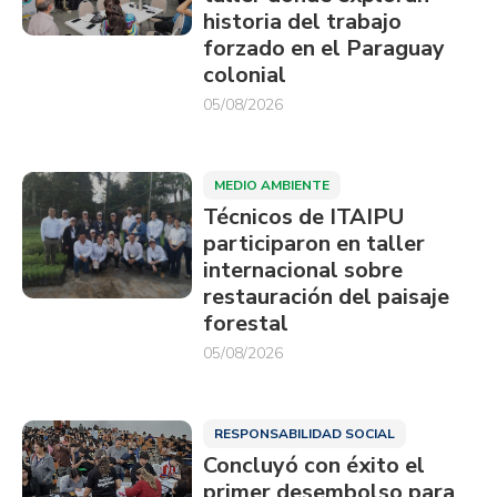
historia del trabajo
forzado en el Paraguay
colonial
05/08/2026
MEDIO AMBIENTE
Técnicos de ITAIPU
participaron en taller
internacional sobre
restauración del paisaje
forestal
05/08/2026
RESPONSABILIDAD SOCIAL
Concluyó con éxito el
primer desembolso para