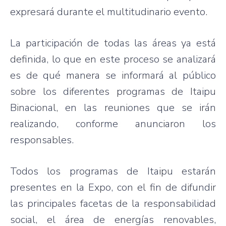
expresará
durante
el
multitudinario
evento
.
La
participación
de
todas
las
áreas
ya
está
definida
, lo
que
en
este
proceso
se
analizará
es
de
qué
manera
se
informará
al
público
sobre
los
diferentes
programas
de
Itaipu
Binacional
, en
las
reuniones
que
se
irán
realizando
,
conforme
anunciaron
los
responsables
.
Todos
los
programas
de
Itaipu
estarán
presentes
en la Expo, con el fin de
difundir
las
principales
facetas
de la
responsabilidad
social, el
área
de
energías
renovables
,