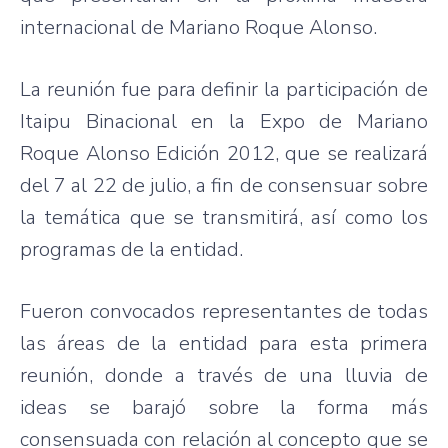
internacional
de Mariano
Roque
Alonso.
La
reunión
fue
para
definir
la
participación
de
Itaipu
Binacional
en la Expo de Mariano
Roque
Alonso
Edición
2012,
que
se
realizará
del 7 al 22 de
julio
, a fin de
consensuar
sobre
la
temática
que
se
transmitirá
,
así
como
los
programas
de la
entidad
.
Fueron
convocados
representantes
de
todas
las
áreas
de la
entidad
para
esta
primera
reunión
,
donde
a
través
de
una
lluvia
de
ideas se
barajó
sobre
la forma
más
consensuada
con
relación
al
concepto
que
se