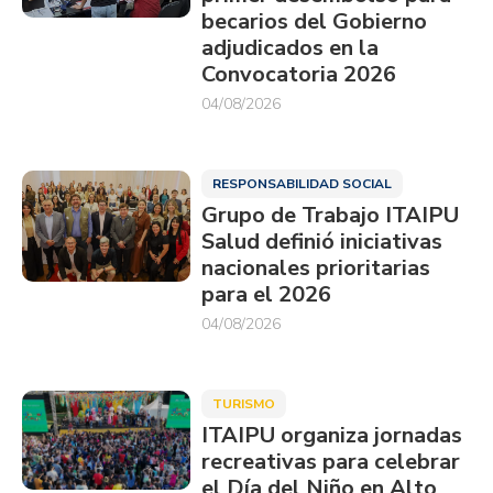
becarios del Gobierno
adjudicados en la
Convocatoria 2026
04/08/2026
RESPONSABILIDAD SOCIAL
Grupo de Trabajo ITAIPU
Salud definió iniciativas
nacionales prioritarias
para el 2026
04/08/2026
TURISMO
ITAIPU organiza jornadas
recreativas para celebrar
el Día del Niño en Alto