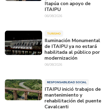
Itapúa con apoyo de
ITAIPU
06/08/2026
TURISMO
Iluminación Monumental
de ITAIPU ya no estará
habilitada al público por
modernización
06/08/2026
RESPONSABILIDAD SOCIAL
ITAIPU inició trabajos de
mantenimiento y
rehabilitación del puente
Cavalcanti