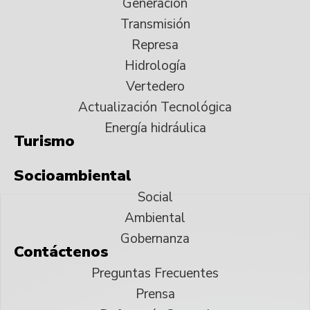
Generación
Transmisión
Represa
Hidrología
Vertedero
Actualización Tecnológica
Energía hidráulica
Turismo
Socioambiental
Social
Ambiental
Gobernanza
Contáctenos
Preguntas Frecuentes
Prensa