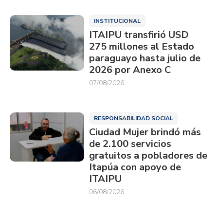
INSTITUCIONAL
ITAIPU transfirió USD
275 millones al Estado
paraguayo hasta julio de
2026 por Anexo C
07/08/2026
RESPONSABILIDAD SOCIAL
Ciudad Mujer brindó más
de 2.100 servicios
gratuitos a pobladores de
Itapúa con apoyo de
ITAIPU
06/08/2026