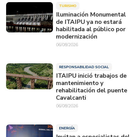
TURISMO
Iluminación Monumental
de ITAIPU ya no estará
habilitada al público por
modernización
06/08/2026
RESPONSABILIDAD SOCIAL
ITAIPU inició trabajos de
mantenimiento y
rehabilitación del puente
Cavalcanti
06/08/2026
ENERGÍA
Invitan a especialistas del