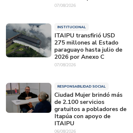
07/08/2026
INSTITUCIONAL
ITAIPU transfirió USD
275 millones al Estado
paraguayo hasta julio de
2026 por Anexo C
07/08/2026
RESPONSABILIDAD SOCIAL
Ciudad Mujer brindó más
de 2.100 servicios
gratuitos a pobladores de
Itapúa con apoyo de
ITAIPU
06/08/2026