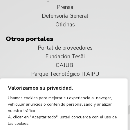
Prensa
Defensoría General
Oficinas
Otros portales
Portal de proveedores
Fundación Tesãi
CAJUBI
Parque Tecnológico ITAIPU
Valorizamos su privacidad.
© 2025 ITAIPU Binacional
Usamos cookies para mejorar su experiencia al navegar,
Reservados todos los derechos
vehicular anuncios o contenido personalizado y analizar
nuestro tráfico.
Español
Al clicar en "Aceptar todo", usted concuerda con el uso de
las cookies.