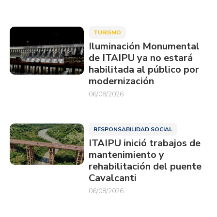
TURISMO
Iluminación Monumental
de ITAIPU ya no estará
habilitada al público por
modernización
06/08/2026
RESPONSABILIDAD SOCIAL
ITAIPU inició trabajos de
mantenimiento y
rehabilitación del puente
Cavalcanti
06/08/2026