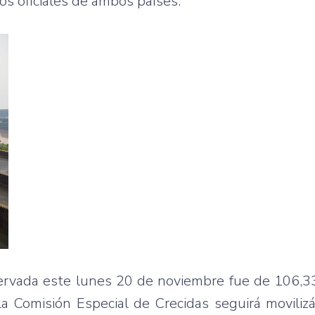
nos oficiales de ambos países.
ervada este lunes 20 de noviembre fue de 106,33
a Comisión Especial de Crecidas seguirá moviliz