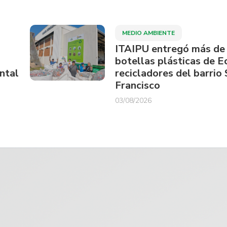
MEDIO AMBIENTE
ITAIPU entregó más de
botellas plásticas de E
ntal
recicladores del barrio
Francisco
03/08/2026