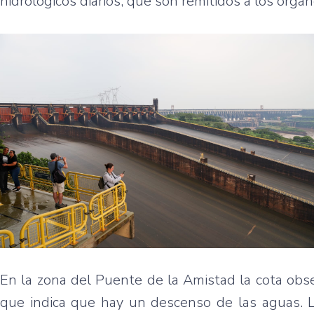
hidrológicos diarios, que son remitidos a los órga
En la zona del Puente de la Amistad la cota obs
que indica que hay un descenso de las aguas. L