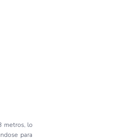
 metros, lo
ándose para