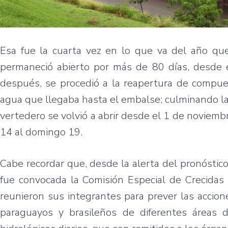
Esa fue la cuarta vez en lo que va del año que
permaneció abierto por más de 80 días, desde e
después, se procedió a la reapertura de compuer
agua que llegaba hasta el embalse; culminando la
vertedero se volvió a abrir desde el 1 de noviemb
14 al domingo 19.
Cabe recordar que, desde la alerta del pronóstico
fue convocada la Comisión Especial de Crecidas 
reunieron sus integrantes para prever las accio
paraguayos y brasileños de diferentes áreas 