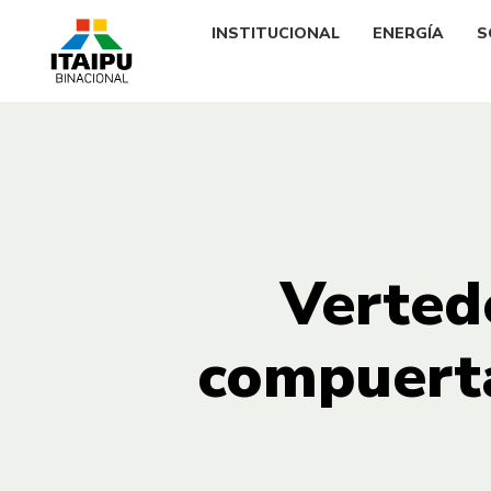
INSTITUCIONAL
ENERGÍA
S
Verted
compuerta