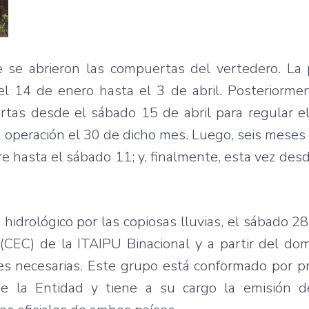
 se abrieron las compuertas del vertedero. La 
l 14 de enero hasta el 3 de abril. Posteriormen
tas desde el sábado 15 de abril para regular el
 operación el 30 de dicho mes. Luego, seis meses
re hasta el sábado 11; y, finalmente, esta vez des
 hidrológico por las copiosas lluvias, el sábado 2
(CEC) de la ITAIPU Binacional y a partir del do
nes necesarias. Este grupo está conformado por p
de la Entidad y tiene a su cargo la emisión d