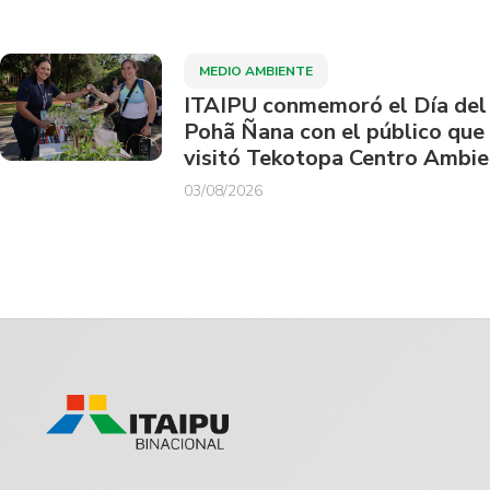
MEDIO AMBIENTE
ITAIPU conmemoró el Día del
Pohã Ñana con el público que
visitó Tekotopa Centro Ambie
03/08/2026