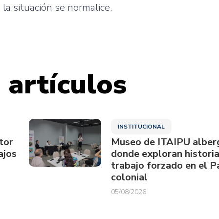
la situación se normalice.
 artículos
INSTITUCIONAL
tor
Museo de ITAIPU alberg
ajos
donde exploran historia
trabajo forzado en el 
colonial
05/08/2026