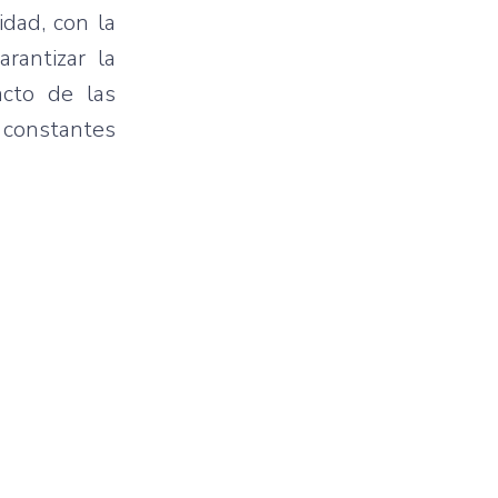
dad, con la
rantizar la
acto de las
s constantes