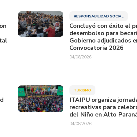
RESPONSABILIDAD SOCIAL
ron
Concluyó con éxito el p
desembolso para becari
tal
Gobierno adjudicados e
Convocatoria 2026
04/08/2026
TURISMO
ud
ITAIPU organiza jornad
recreativas para celebra
del Niño en Alto Paran
04/08/2026