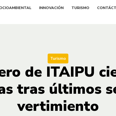
OCIOAMBIENTAL
INNOVACIÓN
TURISMO
CONTÁC
Turismo
ero de ITAIPU cie
s tras últimos se
vertimiento