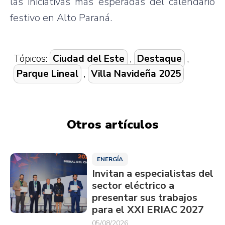
las iniciativas más esperadas del calendario
festivo en Alto Paraná.
Tópicos:
Ciudad del Este
,
Destaque
,
Parque Lineal
,
Villa Navideña 2025
Otros artículos
ENERGÍA
Invitan a especialistas del
sector eléctrico a
presentar sus trabajos
para el XXI ERIAC 2027
05/08/2026