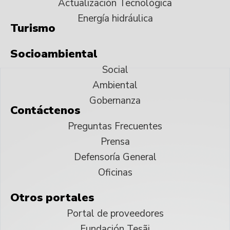
Actualización Tecnológica
Energía hidráulica
Turismo
Socioambiental
Social
Ambiental
Gobernanza
Contáctenos
Preguntas Frecuentes
Prensa
Defensoría General
Oficinas
Otros portales
Portal de proveedores
Fundación Tesãi