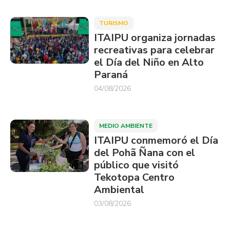
TURISMO
ITAIPU organiza jornadas
recreativas para celebrar
el Día del Niño en Alto
Paraná
04/08/2026
MEDIO AMBIENTE
ITAIPU conmemoró el Día
del Pohã Ñana con el
público que visitó
Tekotopa Centro
Ambiental
03/08/2026