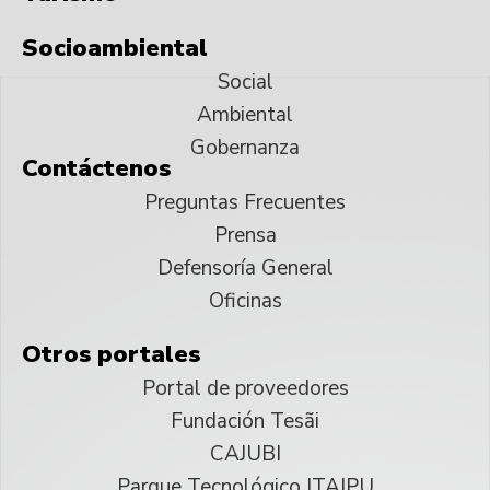
Socioambiental
Social
Ambiental
Gobernanza
Contáctenos
Preguntas Frecuentes
Prensa
Defensoría General
Oficinas
Otros portales
Portal de proveedores
Fundación Tesãi
CAJUBI
Parque Tecnológico ITAIPU