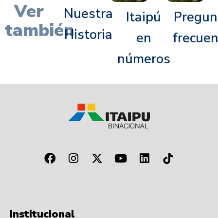
Ver
Nuestra
Itaipú
Pregun
también
Historia
en
frecue
números
Institucional