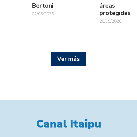
Bertoni
áreas
protegidas
02/06/2026
28/05/2026
Ver más
Canal Itaipu