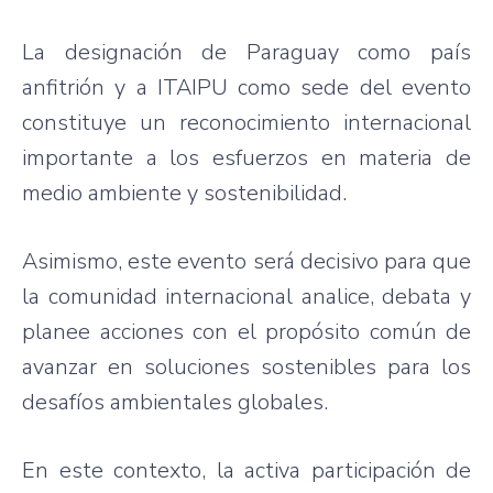
La designación de Paraguay como país
anfitrión y a ITAIPU como sede del evento
constituye un reconocimiento internacional
importante a los esfuerzos en materia de
medio ambiente y sostenibilidad.
Asimismo, este evento será decisivo para que
la comunidad internacional analice, debata y
planee acciones con el propósito común de
avanzar en soluciones sostenibles para los
desafíos ambientales globales.
En este contexto, la activa participación de