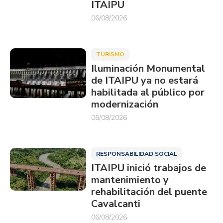
ITAIPU
06/08/2026
TURISMO
Iluminación Monumental
de ITAIPU ya no estará
habilitada al público por
modernización
06/08/2026
RESPONSABILIDAD SOCIAL
ITAIPU inició trabajos de
mantenimiento y
rehabilitación del puente
Cavalcanti
06/08/2026