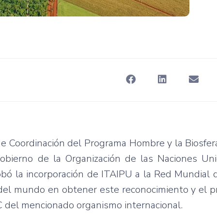
 de Coordinación del Programa Hombre y la Biosfe
gobierno de la Organización de las Naciones Uni
robó la incorporación de ITAIPU a la Red Mundial
ca del mundo en obtener este reconocimiento y el 
C del mencionado organismo internacional.