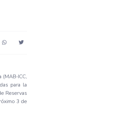
ra (MAB-ICC,
das para la
 de Reservas
próximo 3 de