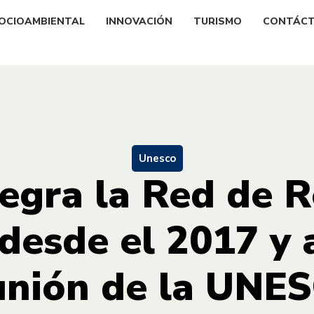
OCIOAMBIENTAL
INNOVACIÓN
TURISMO
CONTÁC
Unesco
egra la Red de 
 desde el 2017 y 
unión de la UNE