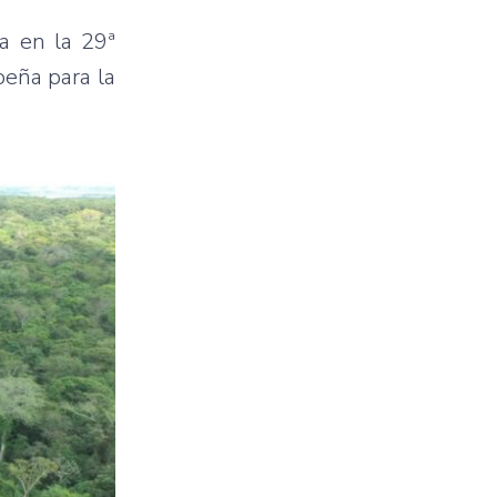
a en la 29ª
peña para la