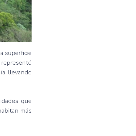
a superficie
 representó
ía llevando
vidades que
 habitan más