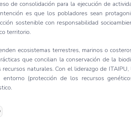
so de consolidación para la ejecución de activid
intención es que los pobladores sean protagoni
cción sostenible con responsabilidad socioambien
o territorio.
enden ecosistemas terrestres, marinos o costero
rácticas que concilian la conservación de la biodi
 recursos naturales. Con el liderazgo de ITAIPU, 
 entorno (protección de los recursos genéticos
tico.
O