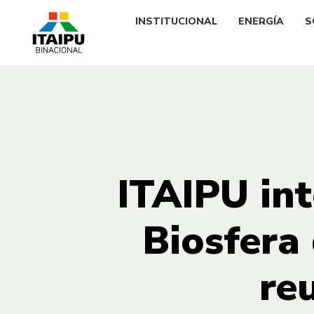
INSTITUCIONAL
ENERGÍA
S
ITAIPU int
Biosfera
re