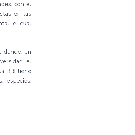
ades, con el
stas en las
tal, el cual
s donde, en
versidad, el
la RBI tiene
, especies,