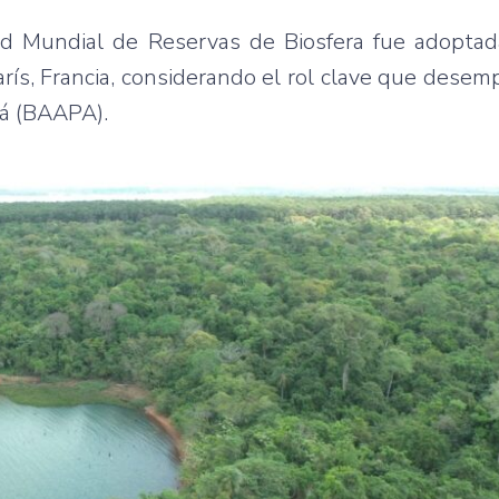
Red Mundial de Reservas de Biosfera fue adoptad
rís, Francia, considerando el rol clave que desem
ná (BAAPA).