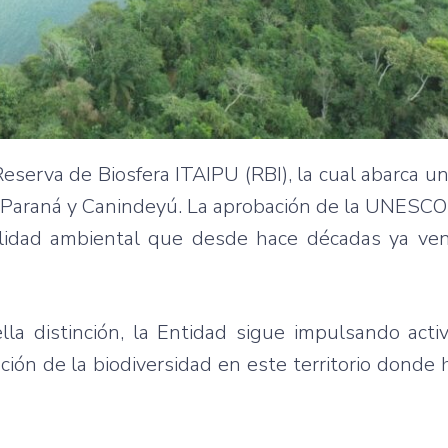
Reserva de Biosfera ITAIPU (RBI), la cual abarca un
 Paraná y Canindeyú. La aprobación de la UNESCO
ilidad ambiental que desde hace décadas ya ven
a distinción, la Entidad sigue impulsando acti
ción de la biodiversidad en este territorio donde