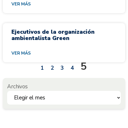
VER MÁS
Ejecutivos de la organización
ambientalista Green
VER MÁS
5
1
2
3
4
Archivos