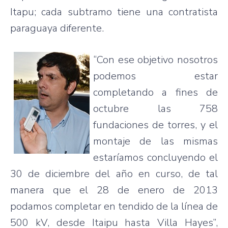
Itapu
;
cada
subtramo
tiene
una
contratista
paraguaya
diferente
.
“Con
ese
objetivo
nosotros
podemos
estar
completando
a fines de
octubre
las
758
fundaciones
de
torres
, y el
montaje
de
las
mismas
estaríamos
concluyendo
el
30 de
diciembre
del
año
en
curso
, de
tal
manera
que
el 28 de
enero
de 2013
podamos
completar
en
tendido
de la
línea
de
500 kV,
desde
Itaipu
hasta
Villa Hayes”,