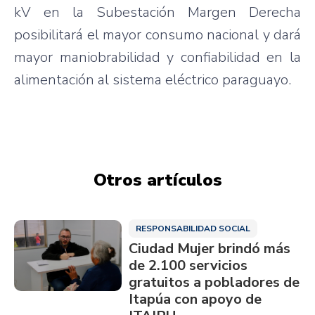
kV en la
Subestación
Margen
Derecha
posibilitará
el mayor
consumo
nacional
y
dará
mayor
maniobrabilidad
y
confiabilidad
en la
alimentación
al
sistema
eléctrico
paraguayo
.
Otros artículos
RESPONSABILIDAD SOCIAL
Ciudad Mujer brindó más
de 2.100 servicios
gratuitos a pobladores de
Itapúa con apoyo de