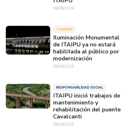
ITAIPU
06/08/2026
TURISMO
Iluminación Monumental
de ITAIPU ya no estará
habilitada al público por
modernización
06/08/2026
RESPONSABILIDAD SOCIAL
ITAIPU inició trabajos de
mantenimiento y
rehabilitación del puente
Cavalcanti
06/08/2026