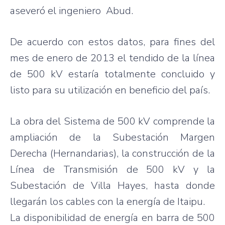
aseveró
el
ingeniero
Abud
.
De
acuerdo
con
estos
datos
,
para
fines del
mes
de
enero
de 2013 el
tendido
de la
línea
de 500 kV
estaría
totalmente
concluido
y
listo
para
su
utilización
en
beneficio
del
país
.
La
obra
del
Sistema
de 500 kV
comprende
la
ampliación
de la
Subestación
Margen
Derecha
(
Hernandarias
), la
construcción
de la
Línea
de
Transmisión
de 500 kV y la
Subestación
de Villa Hayes,
hasta
donde
llegarán
los cables con la
energía
de
Itaipu
.
La
disponibilidad
de
energía
en
barra
de 500