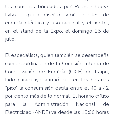
los
consejos
brindados
por
Pedro
Chudyk
Lylyk
,
quien
disertó
sobre
“Cortes de
energía
eléctrica
y
uso
racional
y
eficiente”
,
en el stand de la Expo, el
domingo
15 de
julio
.
El
especialista
,
quien
también
se
desempeña
como
coordinador
de la
Comisión
Interna
de
Conservación
de
Energía
(
CICE
) de
Itaipu
,
lado
paraguayo
,
afirmó
que
en los
horarios
“pico”
la
consumisión
oscila
entre
el 40 a 42
por
ciento
más
de lo normal. El
horario
crítico
para
la
Administración
Nacional
de
Electricidad
(
ANDE
)
va
desde
las
19:00
horas