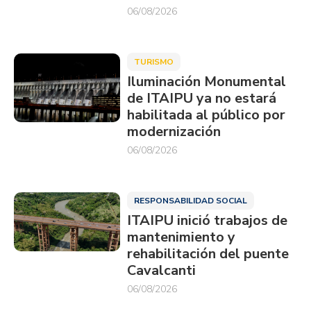
06/08/2026
TURISMO
Iluminación Monumental
de ITAIPU ya no estará
habilitada al público por
modernización
06/08/2026
RESPONSABILIDAD SOCIAL
ITAIPU inició trabajos de
mantenimiento y
rehabilitación del puente
Cavalcanti
06/08/2026