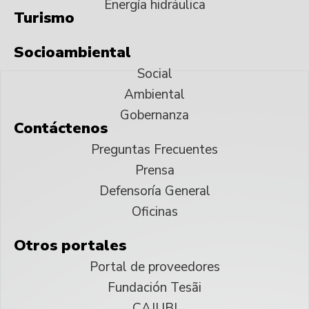
Energía hidráulica
Turismo
Socioambiental
Social
Ambiental
Gobernanza
Contáctenos
Preguntas Frecuentes
Prensa
Defensoría General
Oficinas
Otros portales
Portal de proveedores
Fundación Tesãi
CAJUBI