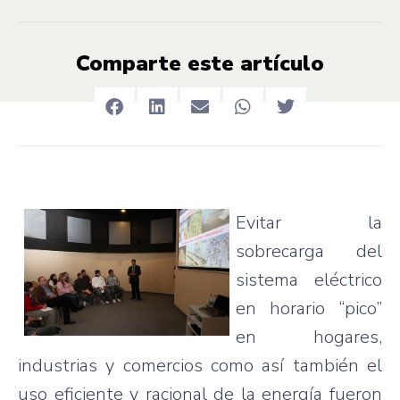
Comparte este artículo
Evitar
la
sobrecarga
del
sistema
eléctrico
en
horario
“pico”
en
hogares
,
industrias
y
comercios
como
así
también
el
uso
eficiente
y
racional
de la
energía
fueron