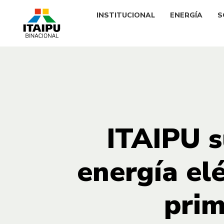
INSTITUCIONAL
ENERGÍA
S
ITAIPU 
energía el
prim