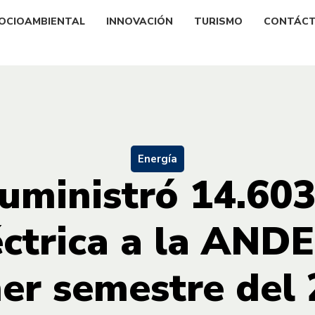
OCIOAMBIENTAL
INNOVACIÓN
TURISMO
CONTÁC
Energía
suministró 14.60
éctrica a la ANDE
er semestre del