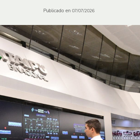
Publicado en
07/07/2026