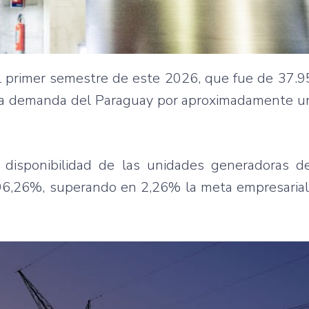
el primer semestre de este 2026, que fue de 37.
 la demanda del Paraguay por aproximadamente un
 disponibilidad de las unidades generadoras de
de 96,26%, superando en 2,26% la meta empresaria