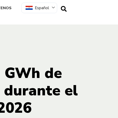
Español
TENOS
3 GWh de
 durante el
 2026