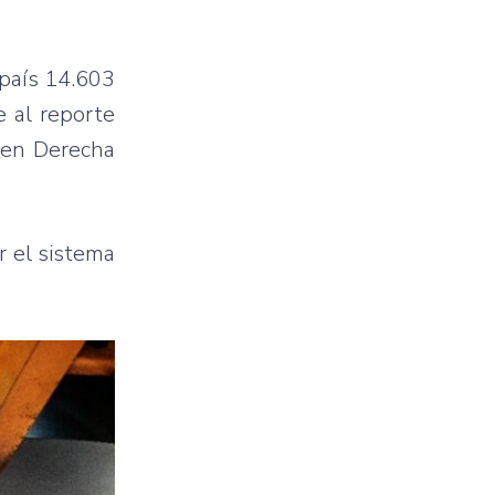
 país 14.603
e al reporte
gen Derecha
r el sistema