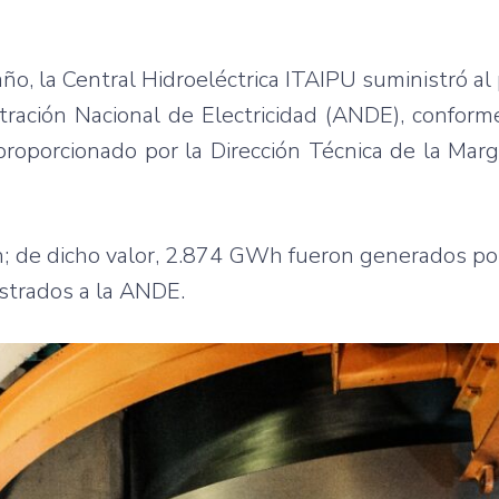
año, la Central Hidroeléctrica ITAIPU suministró al
tración Nacional de Electricidad (ANDE), conform
roporcionado por la Dirección Técnica de la Mar
; de dicho valor, 2.874 GWh fueron generados po
strados a la ANDE.