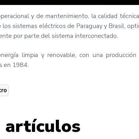
 operacional y de mantenimiento, la calidad técnic
los sistemas eléctricos de Paraguay y Brasil, opt
ente por parte del sistema interconectado.
energía limpia y renovable, con una producció
s en 1984.
tro
 artículos