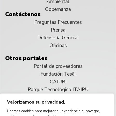
Ambiental
Gobernanza
Contáctenos
Preguntas Frecuentes
Prensa
Defensoría General
Oficinas
Otros portales
Portal de proveedores
Fundación Tesãi
CAJUBI
Parque Tecnológico ITAIPU
Valorizamos su privacidad.
© 2025 ITAIPU Binacional
Usamos cookies para mejorar su experiencia al navegar,
Reservados todos los derechos