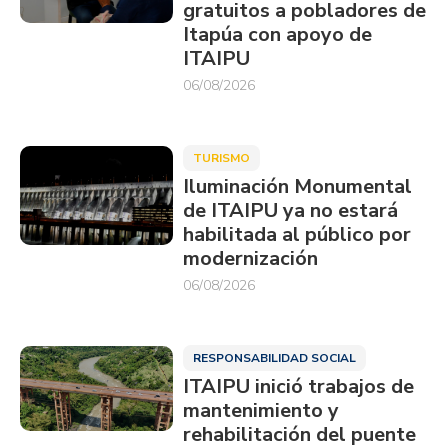
gratuitos a pobladores de
Itapúa con apoyo de
ITAIPU
06/08/2026
TURISMO
Iluminación Monumental
de ITAIPU ya no estará
habilitada al público por
modernización
06/08/2026
RESPONSABILIDAD SOCIAL
ITAIPU inició trabajos de
mantenimiento y
rehabilitación del puente